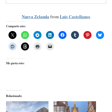
Nueva Zelanda
Luis Castellanos
from
Comparte esto:
Me gusta esto:
Relacionado