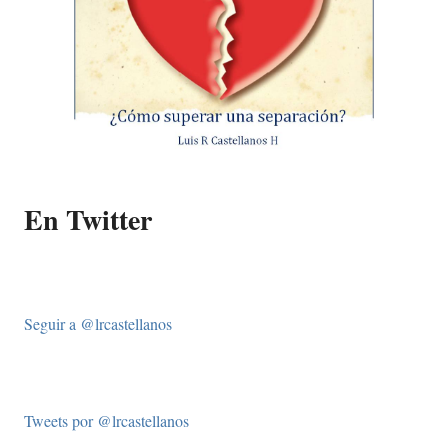
En Twitter
Seguir a @lrcastellanos
Tweets por @lrcastellanos