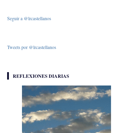
Seguir a @lrcastellanos
Tweets por @lrcastellanos
REFLEXIONES DIARIAS