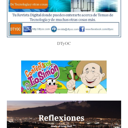
DTyOC