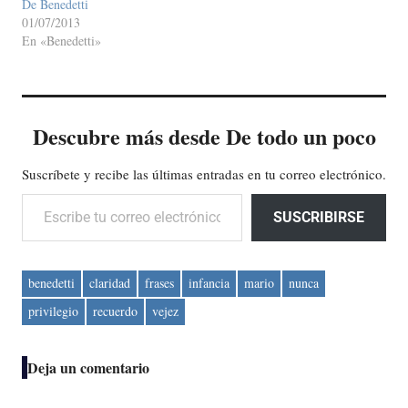
De Benedetti
01/07/2013
En «Benedetti»
Descubre más desde De todo un poco
Suscríbete y recibe las últimas entradas en tu correo electrónico.
Escribe tu correo electrónico…
SUSCRIBIRSE
benedetti
claridad
frases
infancia
mario
nunca
privilegio
recuerdo
vejez
Deja un comentario