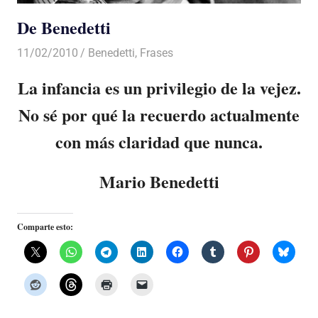
De Benedetti
11/02/2010
Luis Castellanos
Benedetti
,
Frases
La infancia es un privilegio de la vejez.
No sé por qué la recuerdo actualmente
con más claridad que nunca.
Mario Benedetti
Comparte esto: