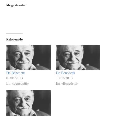
Me gusta esto:
Relacionado
De Benedetti
De Benedetti
01/04/2013
10/03/2010
En «Benedetti»
En «Benedetti»