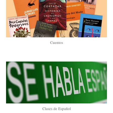
Cuentos
Clases de Español