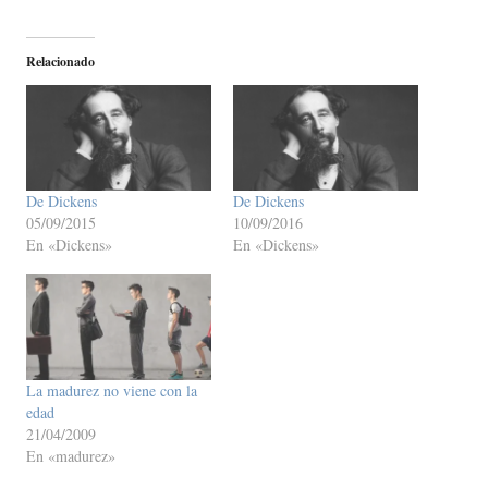
Relacionado
De Dickens
De Dickens
05/09/2015
10/09/2016
En «Dickens»
En «Dickens»
La madurez no viene con la
edad
21/04/2009
En «madurez»