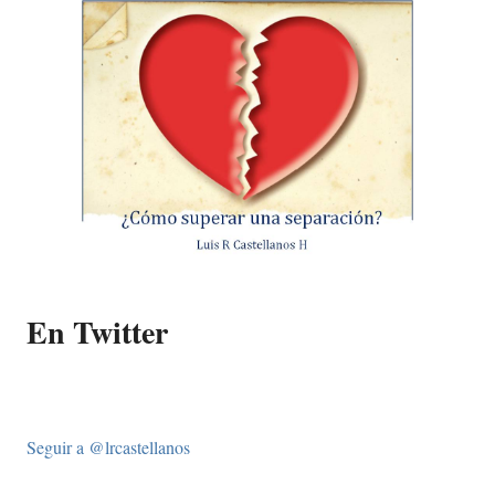
En Twitter
Seguir a @lrcastellanos