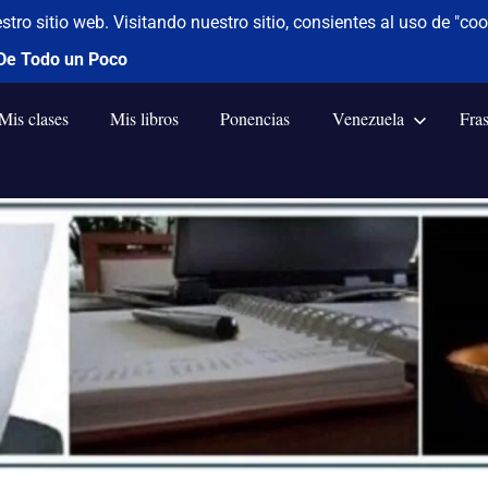
Mis clases
Mis libros
Ponencias
Venezuela
Fra