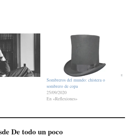
Sombreros del mundo: chistera o
sombrero de copa
25/09/2020
En «Reflexiones»
sde De todo un poco