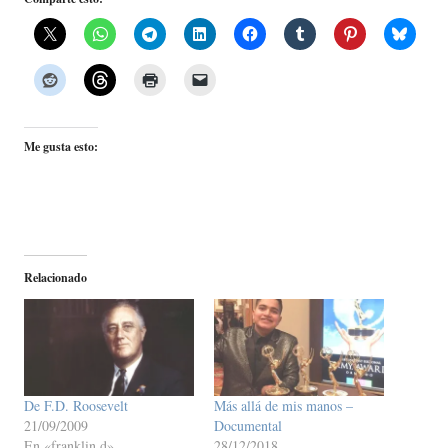
Me gusta esto:
Relacionado
De F.D. Roosevelt
Más allá de mis manos –
21/09/2009
Documental
En «franklin d»
28/12/2018