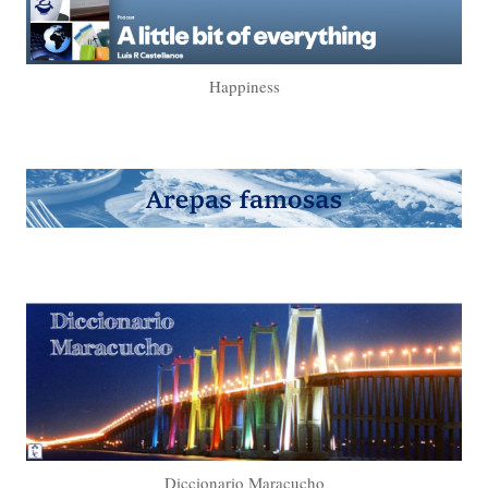
Happiness
Diccionario Maracucho