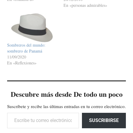
En «personas admirables»
Sombreros del mundo:
sombrero de Panamá
11/09/2020
En «Reflexiones»
Descubre más desde De todo un poco
Suscríbete y recibe las últimas entradas en tu correo electrónico.
Escribe tu correo electrónico…
SUSCRIBIRSE