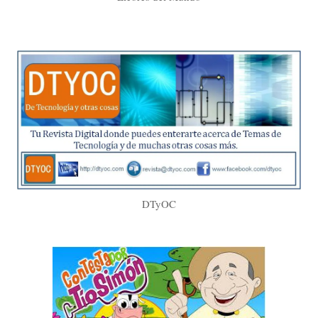
DTyOC