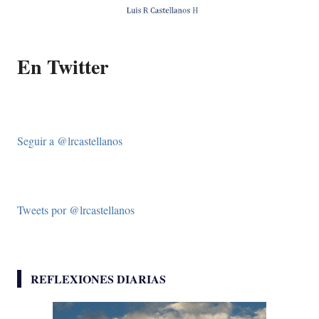
En Twitter
Seguir a @lrcastellanos
Tweets por @lrcastellanos
REFLEXIONES DIARIAS