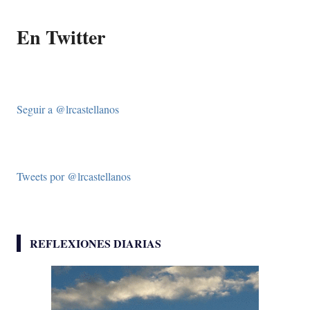
En Twitter
Seguir a @lrcastellanos
Tweets por @lrcastellanos
REFLEXIONES DIARIAS