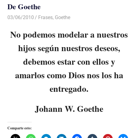
De Goethe
03/06/2010
Luis Castellanos
Frases
,
Goethe
No podemos modelar a nuestros
hijos según nuestros deseos,
debemos estar con ellos y
amarlos como Dios nos los ha
entregado.
Johann W. Goethe
Comparte esto: