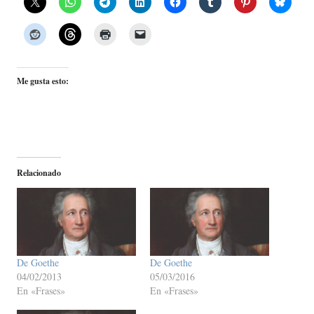
Me gusta esto:
Relacionado
De Goethe
De Goethe
04/02/2013
05/03/2016
En «Frases»
En «Frases»