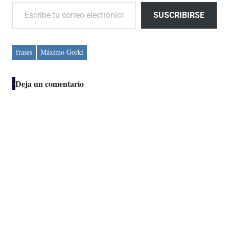
Escribe tu correo electrónico…
SUSCRIBIRSE
frases
Máximo Gorki
Deja un comentario