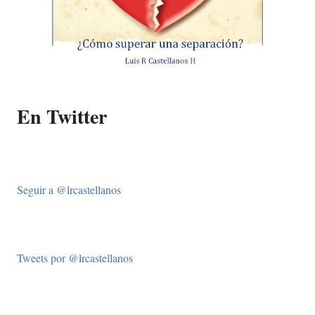
En Twitter
Seguir a @lrcastellanos
Tweets por @lrcastellanos