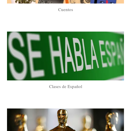
Cuentos
Clases de Español