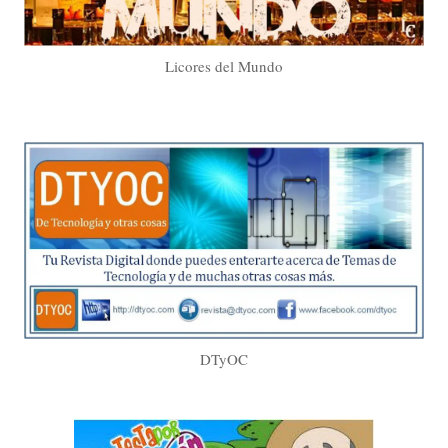
Licores del Mundo
DTyOC