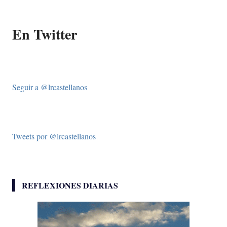
En Twitter
Seguir a @lrcastellanos
Tweets por @lrcastellanos
REFLEXIONES DIARIAS