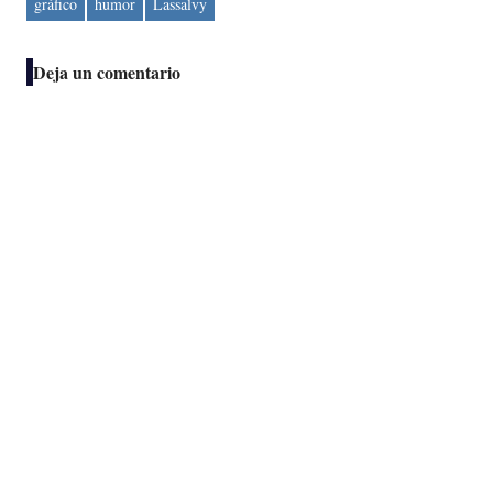
gráfico
humor
Lassalvy
Deja un comentario