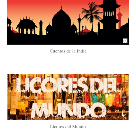
Cuentos de la India
Licores del Mundo