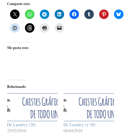
Comparte esto:
Me gusta esto:
Relacionado
De Lassalvy (20)
De Lassalvy (y 30)
25/02/2010
06/04/2010