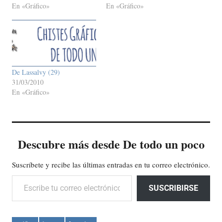
En «Gráfico»
En «Gráfico»
De Lassalvy (29)
31/03/2010
En «Gráfico»
Descubre más desde De todo un poco
Suscríbete y recibe las últimas entradas en tu correo electrónico.
Escribe tu correo electrónico…
SUSCRIBIRSE