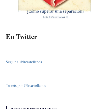
En Twitter
Seguir a @lrcastellanos
Tweets por @lrcastellanos
REFLEXIONES DIARIAS