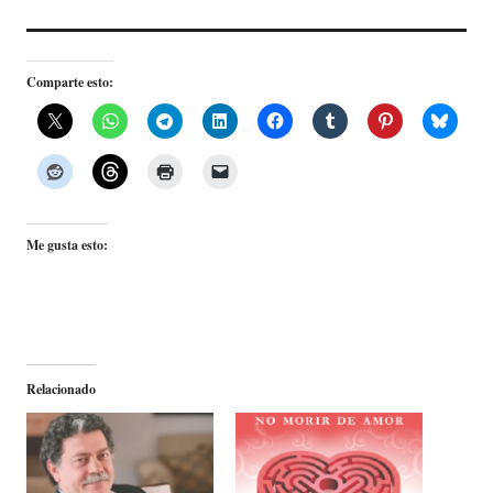
Comparte esto:
Me gusta esto:
Relacionado