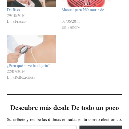
De Riso
Manual para NO morir de
29/10/2010
amor
En «Frases»
07/06/2011
En «amor»
¿Para qué sirve la alegría?
22/07/2016
En «Reflexiones»
Descubre más desde De todo un poco
Suscríbete y recibe las últimas entradas en tu correo electrónico.
Escribe tu correo electrónico…