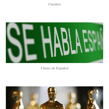
Cuentos
Clases de Español