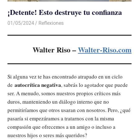
¡Detente! Esto destruye tu confianza
01/05/2024
De todo un Poco
Reflexiones
Walter Riso –
Walter-Riso.com
Si alguna vez te has encontrado atrapado en un ciclo
autocrítica negativa
de
, sabrás lo agotador que puede
ser. A menudo, somos nuestros propios críticos más
duros, manteniendo un diálogo interno que no
permitiríamos que otros usaran con nosotros. Pero, ¿qué
pasaría si empezáramos a tratarnos con la misma
compasión que ofrecemos a un amigo o incluso a
nuestros hijos o seres más queridos?