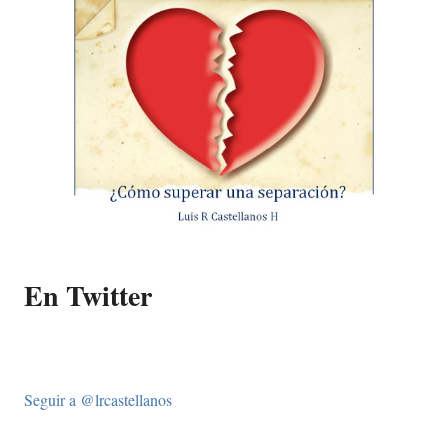
En Twitter
Seguir a @lrcastellanos