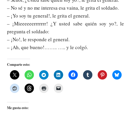
– No sé y no me interesa esa vaina, le grita el soldado.
– ¡Yo soy tu general!, le grita el general.
– ¡Mieeeeeerrrrrrr! ¿Y usted sabe quién soy yo?, le
pregunta el soldado:
– ¡No!, le responde el general.
– ¡Ah, que bueno!…….. ….. y le colgó.
Comparte esto:
Me gusta esto: