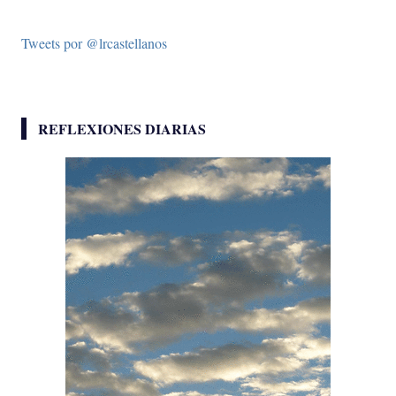
Tweets por @lrcastellanos
REFLEXIONES DIARIAS