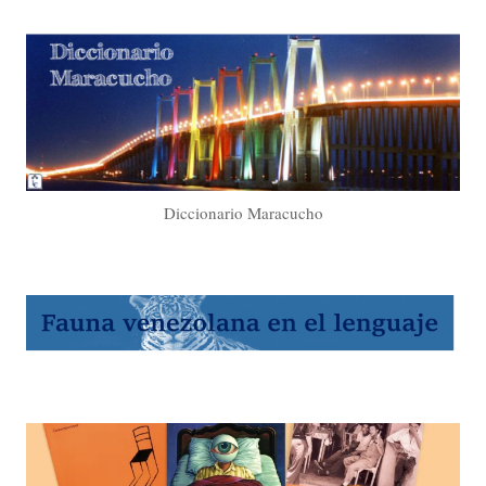
Diccionario Maracucho