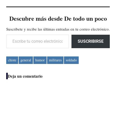
Descubre más desde De todo un poco
Suscríbete y recibe las últimas entradas en tu correo electrónico.
Escribe tu correo electrónico…
SUSCRIBIRSE
chiste
general
humor
militares
soldado
Deja un comentario