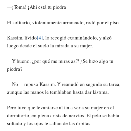
—¡Toma! ¡Ahí está tu piedra!
El solitario, violentamente arrancado, rodó por el piso.
Kassim, lívido
[4]
, lo recogió examinándolo, y alzó
luego desde el suelo la mirada a su mujer.
—Y bueno, ¿por qué me miras así? ¿Se hizo algo tu
piedra?
—No —repuso Kassim. Y reanudó en seguida su tarea,
aunque las manos le temblaban hasta dar lástima.
Pero tuvo que levantarse al fin a ver a su mujer en el
dormitorio, en plena crisis de nervios. El pelo se había
soltado y los ojos le salían de las órbitas.