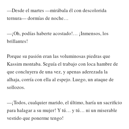
—Desde el martes —mirábala él con descolorida
ternura— dormías de noche…
—¡Oh, podías haberte acostado!… ¡Inmensos, los
brillantes!
Porque su pasión eran las voluminosas piedras que
Kassim montaba. Seguía el trabajo con loca hambre de
que concluyera de una vez, y apenas aderezada la
alhaja, corría con ella al espejo. Luego, un ataque de
sollozos.
—¡Todos, cualquier marido, el último, haría un sacrificio
para halagar a su mujer! Y tú… y tú… ni un miserable
vestido que ponerme tengo!