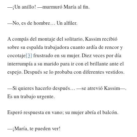
—¡Un anillo! —murmuró María al fin.
—No, es de hombre… Un alfiler.
A compás del montaje del solitario, Kassim recibió
sobre su espalda trabajadora cuanto ardía de rencor y
cocotaje
[3]
frustrado en su mujer. Diez veces por día
interrumpía a su marido para ir con el brillante ante el
espejo. Después se lo probaba con diferentes vestidos.
—Si quieres hacerlo después… —se atrevió Kassim—.
Es un trabajo urgente.
Esperó respuesta en vano; su mujer abría el balcón.
—¡María, te pueden ver!