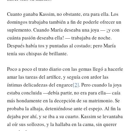
Cuanto ganaba Kassim, no obstante, era para ella. Los
domingos trabajaba también a fin de poderle ofrecer un
suplemento. Cuando María deseaba una joya — ¡y con
cuánta pasión deseaba ella! — trabajaba de noche.
Después había tos y puntadas al costado; pero María
tenía sus chispas de brillante.
Poco a poco el trato diario con las gemas llegó a hacerle
amar las tareas del artífice, y seguía con ardor las
íntimas delicadezas del engarce
[2]
. Pero cuando la joya
estaba concluida —debía partir, no era para ella— caía
más hondamente en la decepción de su matrimonio. Se
probaba la alhaja, deteniéndose ante el espejo. Al fin la
dejaba por ahí, y se iba a su cuarto. Kassim se levantaba
al oír sus sollozos, y la hallaba en la cama, sin querer