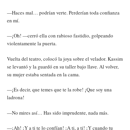
—Haces mal… podrían verte. Perderían toda confianza
en mí.
—¡Oh! —cerró ella con rabioso fastidio, golpeando
violentamente la puerta.
Vuelta del teatro, colocó la joya sobre el velador. Kassim
se levantó y la guardó en su taller bajo llave. Al volver,
su mujer estaba sentada en la cama.
—¡Es decir, que temes que te la robe! ¡Que soy una
ladrona!
—No mires así… Has sido imprudente, nada más.
—¡Ah! ¡Y a ti te lo confían! ¡A ti, a ti! ¡Y cuando tu