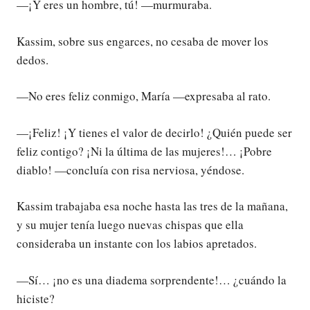
—¡Y eres un hombre, tú! —murmuraba.
Kassim, sobre sus engarces, no cesaba de mover los
dedos.
—No eres feliz conmigo, María —expresaba al rato.
—¡Feliz! ¡Y tienes el valor de decirlo! ¿Quién puede ser
feliz contigo? ¡Ni la última de las mujeres!… ¡Pobre
diablo! —concluía con risa nerviosa, yéndose.
Kassim trabajaba esa noche hasta las tres de la mañana,
y su mujer tenía luego nuevas chispas que ella
consideraba un instante con los labios apretados.
—Sí… ¡no es una diadema sorprendente!… ¿cuándo la
hiciste?