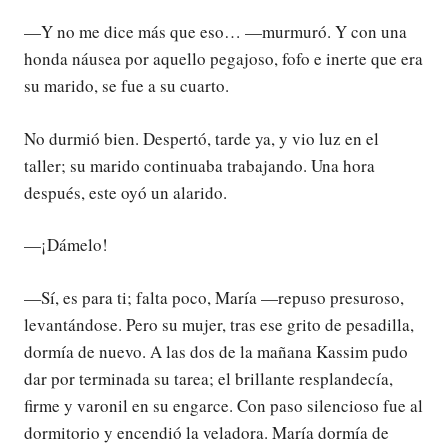
—Y no me dice más que eso… —murmuró. Y con una
honda náusea por aquello pegajoso, fofo e inerte que era
su marido, se fue a su cuarto.
No durmió bien. Despertó, tarde ya, y vio luz en el
taller; su marido continuaba trabajando. Una hora
después, este oyó un alarido.
—¡Dámelo!
—Sí, es para ti; falta poco, María —repuso presuroso,
levantándose. Pero su mujer, tras ese grito de pesadilla,
dormía de nuevo. A las dos de la mañana Kassim pudo
dar por terminada su tarea; el brillante resplandecía,
firme y varonil en su engarce. Con paso silencioso fue al
dormitorio y encendió la veladora. María dormía de