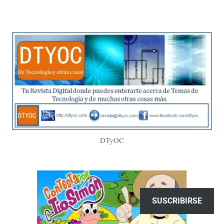
DTyOC
SUSCRIBIRSE