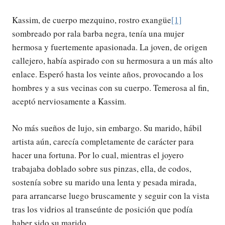
Kassim, de cuerpo mezquino, rostro exangüe
[1]
sombreado por rala barba negra, tenía una mujer
hermosa y fuertemente apasionada. La joven, de origen
callejero, había aspirado con su hermosura a un más alto
enlace. Esperó hasta los veinte años, provocando a los
hombres y a sus vecinas con su cuerpo. Temerosa al fin,
aceptó nerviosamente a Kassim.
No más sueños de lujo, sin embargo. Su marido, hábil
artista aún, carecía completamente de carácter para
hacer una fortuna. Por lo cual, mientras el joyero
trabajaba doblado sobre sus pinzas, ella, de codos,
sostenía sobre su marido una lenta y pesada mirada,
para arrancarse luego bruscamente y seguir con la vista
tras los vidrios al transeúnte de posición que podía
haber sido su marido.