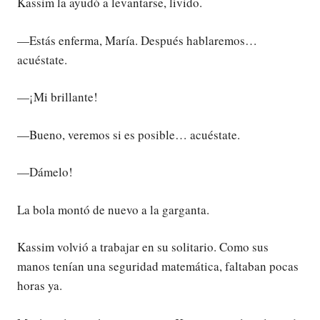
Kassim la ayudó a levantarse, lívido.
—Estás enferma, María. Después hablaremos…
acuéstate.
—¡Mi brillante!
—Bueno, veremos si es posible… acuéstate.
—Dámelo!
La bola montó de nuevo a la garganta.
Kassim volvió a trabajar en su solitario. Como sus
manos tenían una seguridad matemática, faltaban pocas
horas ya.