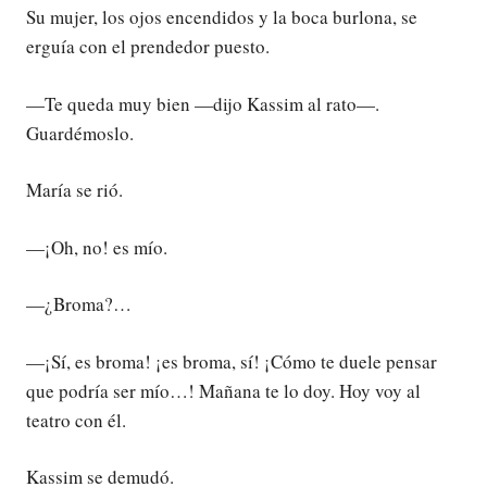
Su mujer, los ojos encendidos y la boca burlona, se
erguía con el prendedor puesto.
—Te queda muy bien —dijo Kassim al rato—.
Guardémoslo.
María se rió.
—¡Oh, no! es mío.
—¿Broma?…
—¡Sí, es broma! ¡es broma, sí! ¡Cómo te duele pensar
que podría ser mío…! Mañana te lo doy. Hoy voy al
teatro con él.
Kassim se demudó.