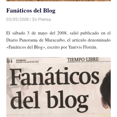
Fanáticos del Blog
03/05/2008
Luis Castellanos
En Prensa
El sábado 3 de mayo del 2008, salió publicado en el
Diario Panorama de Maracaibo, el artículo denominado
«Fanáticos del Blog», escrito por Yanivis Florián.