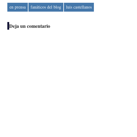
en prensa
fanáticos del blog
luis castellanos
Deja un comentario