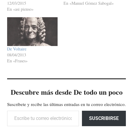
12/03/2015
En «Manuel Gómez Sabogal»
En «asi pienso»
De Voltaire
08/04/2013
En «Frases»
Descubre más desde De todo un poco
Suscríbete y recibe las últimas entradas en tu correo electrónico.
Escribe tu correo electrónico…
SUSCRIBIRSE