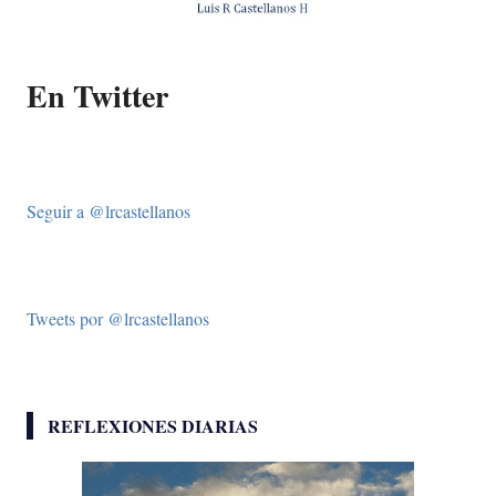
En Twitter
Seguir a @lrcastellanos
Tweets por @lrcastellanos
REFLEXIONES DIARIAS