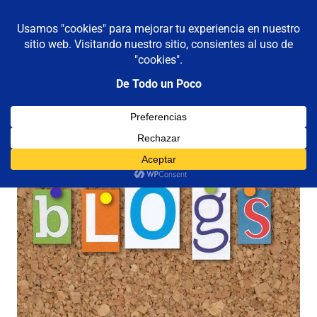
De todo un poco
MENÚ
Frases,
Gerencia,
Saltar
Humor,
al
Reflexiones,
contenido
Tecnología
y
Viajes