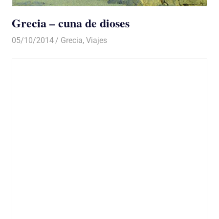
Grecia – cuna de dioses
05/10/2014
Luis Castellanos
Grecia
,
Viajes