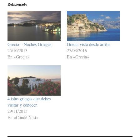
Relacionado
Grecia – Noches Griegas
Grecia vista desde arriba
25/10/2013
27/03/2016
En «Grecia»
En «Grecia»
4 islas griegas que debes
visitar y conocer
29/11/2015
En «Condé Nast»