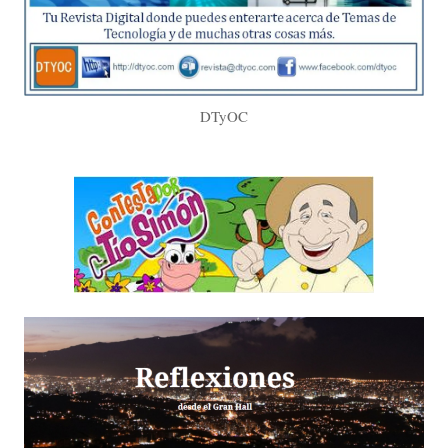
DTyOC