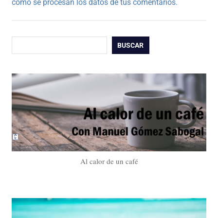
cómo se procesan los datos de tus comentarios.
Buscar
BUSCAR
Al calor de un café