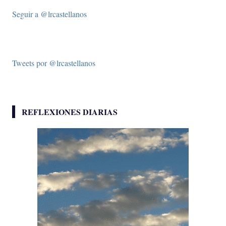
Seguir a @lrcastellanos
Tweets por @lrcastellanos
REFLEXIONES DIARIAS