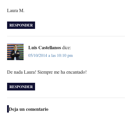
Laura M.
RESPONDER
Luis Castellanos
dice:
05/10/2014 a las 10:10 pm
De nada Laura! Siempre me ha encantado!
RESPONDER
Deja un comentario