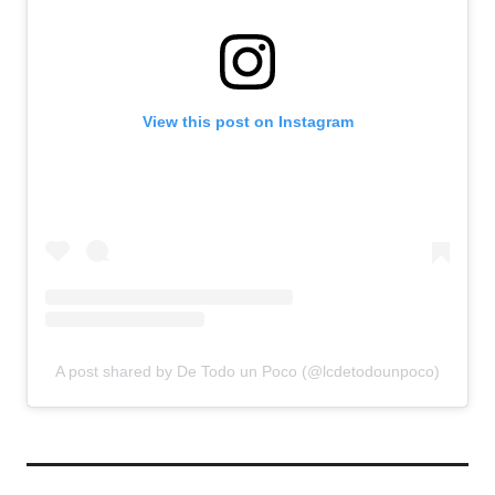
View this post on Instagram
A post shared by De Todo un Poco (@lcdetodounpoco)