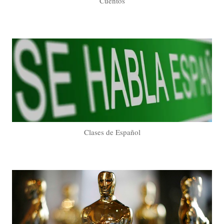
Cuentos
Clases de Español