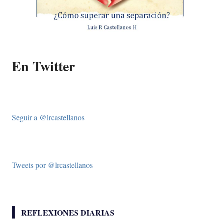
En Twitter
Seguir a @lrcastellanos
Tweets por @lrcastellanos
REFLEXIONES DIARIAS