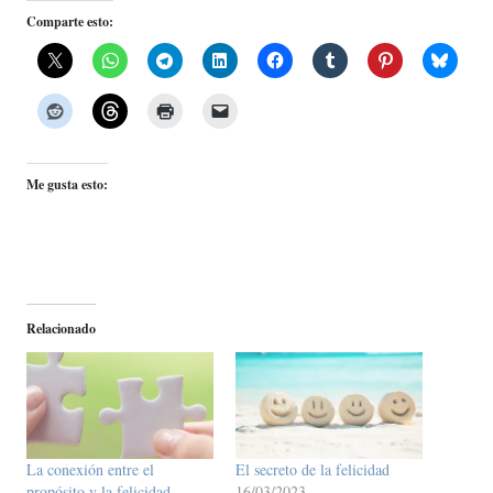
Comparte esto:
Me gusta esto:
Relacionado
La conexión entre el
El secreto de la felicidad
propósito y la felicidad
16/03/2023