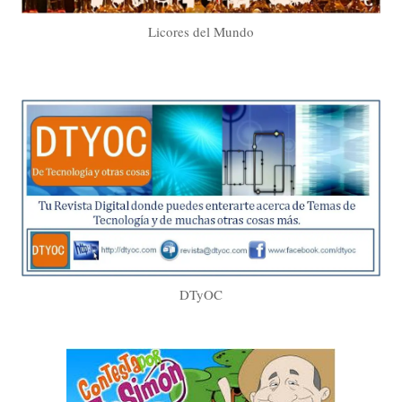
Licores del Mundo
DTyOC