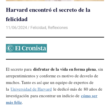
Harvard encontró el secreto de la
felicidad
11/06/2024
De todo un Poco
Felicidad
,
Reflexiones
disfrutar de la vida en forma plena
El secreto para
, sin
arrepentimientos y conforme es motivo de desvelo de
muchos. Tanto es así que un equipo de expertos de
la
Universidad de Harvard
le dedicó más de 80 años de
cómo ser
investigación para encontrar un indicio de
más feliz
.