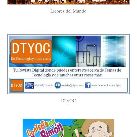
Licores del Mundo
DTyOC