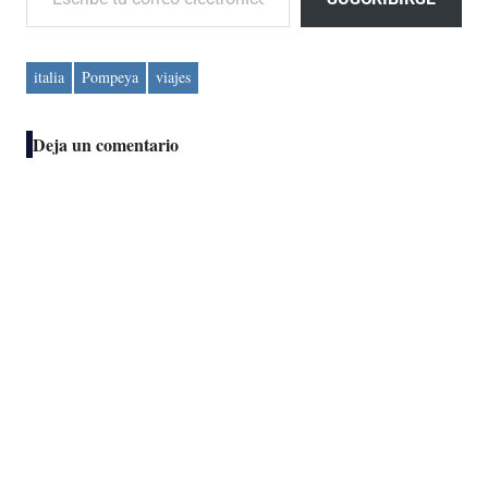
italia
Pompeya
viajes
Deja un comentario