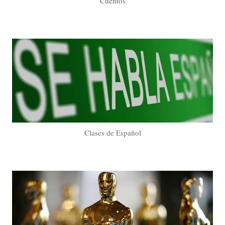
Cuentos
Clases de Español