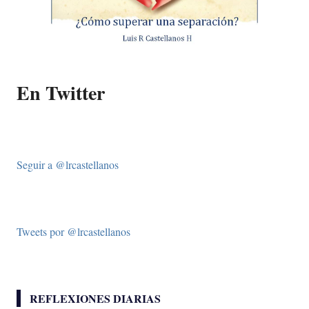
En Twitter
Seguir a @lrcastellanos
Tweets por @lrcastellanos
REFLEXIONES DIARIAS