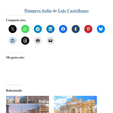
Pompeya italia
Luis Castellanos
de
Comparte esto:
Me gusta esto:
Relacionado