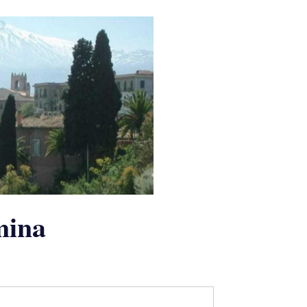
rmina