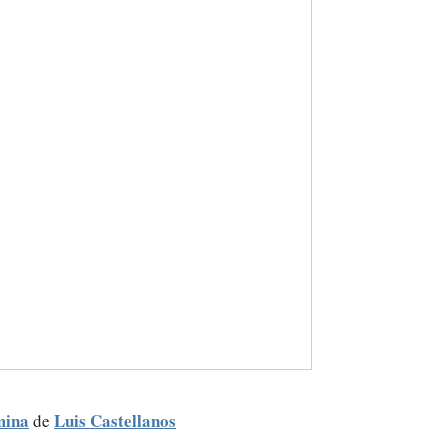
rmina
Luis Castellanos
de