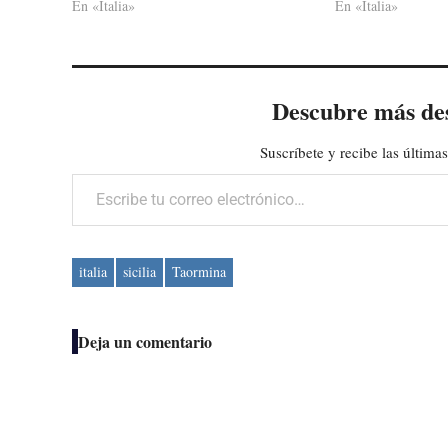
En «Italia»
En «Italia»
Descubre más de
Suscríbete y recibe las últimas
Escribe tu correo electrónico…
italia
sicilia
Taormina
Deja un comentario