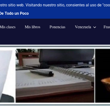
Mis clases
Mis libros
Ponencias
Venezuela
Fra