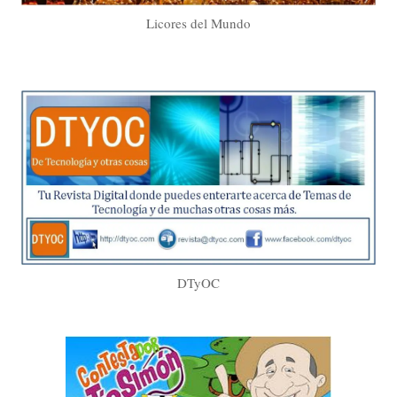
Licores del Mundo
DTyOC