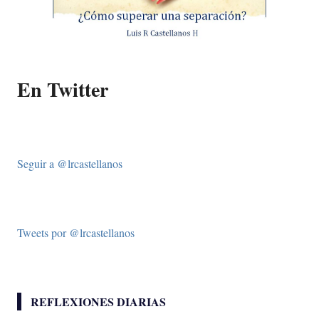
En Twitter
Seguir a @lrcastellanos
Tweets por @lrcastellanos
REFLEXIONES DIARIAS