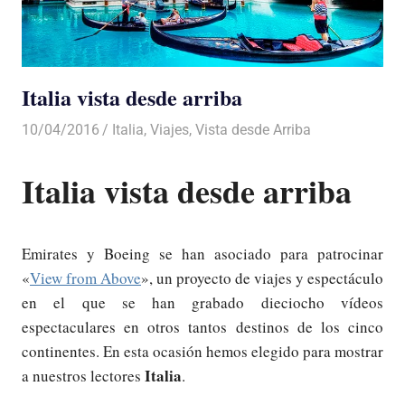
Italia vista desde arriba
10/04/2016
Luis Castellanos
Italia
,
Viajes
,
Vista desde Arriba
Italia vista desde arriba
Emirates y Boeing se han asociado para patrocinar
«
View from Above
», un proyecto de viajes y espectáculo
en el que se han grabado dieciocho vídeos
espectaculares en otros tantos destinos de los cinco
continentes. En esta ocasión hemos elegido para mostrar
Italia
a nuestros lectores
.