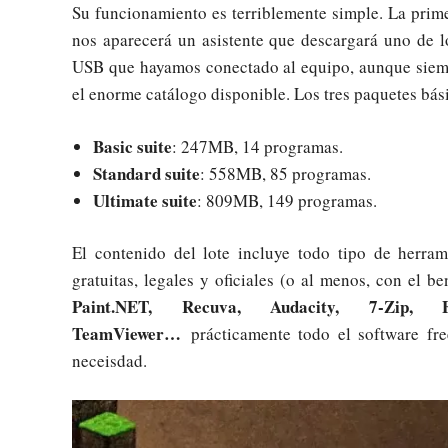
Su funcionamiento es terriblemente simple. La prim
nos aparecerá un asistente que descargará uno de l
USB que hayamos conectado al equipo, aunque siemp
el enorme catálogo disponible. Los tres paquetes bás
Basic suite
: 247MB, 14 programas.
Standard suite
: 558MB, 85 programas.
Ultimate suite
: 809MB, 149 programas.
El contenido del lote incluye todo tipo de herram
gratuitas, legales y oficiales (o al menos, con el b
Paint.NET, Recuva, Audacity, 7-Zip, F
TeamViewer…
prácticamente todo el software fre
neceisdad.