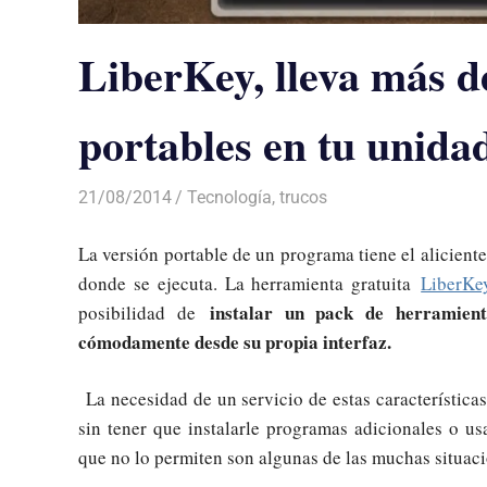
LiberKey, lleva más 
portables en tu unid
21/08/2014
Luis Castellanos
Tecnología
,
trucos
La versión portable de un programa tiene el aliciente
donde se ejecuta. La herramienta gratuita
LiberKe
instalar un pack de herramient
posibilidad de
cómodamente desde su propia interfaz.
La necesidad de un servicio de estas características
sin tener que instalarle programas adicionales o us
que no lo permiten son algunas de las muchas situac