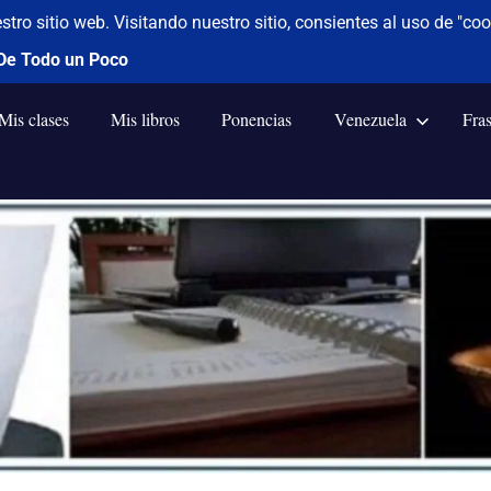
Mis clases
Mis libros
Ponencias
Venezuela
Fra