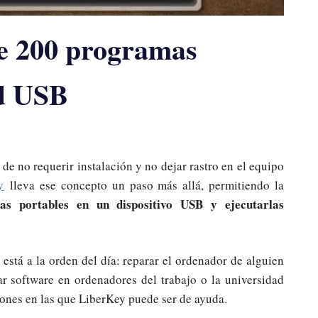
de 200 programas
ad USB
 de no requerir instalación y no dejar rastro en el equipo
y
lleva ese concepto un paso más allá, permitiendo la
as portables en un dispositivo USB y ejecutarlas
 está a la orden del día: reparar el ordenador de alguien
ar software en ordenadores del trabajo o la universidad
iones en las que LiberKey puede ser de ayuda.