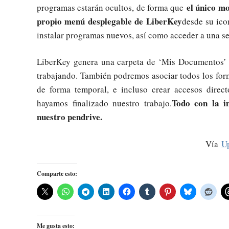
el único mo
programas estarán ocultos, de forma que
propio menú desplegable de LiberKey
desde su ico
instalar programas nuevos, así como acceder a una se
LiberKey genera una carpeta de ‘Mis Documentos’ 
trabajando. También podremos asociar todos los form
de forma temporal, e incluso crear accesos direc
Todo con la i
hayamos finalizado nuestro trabajo.
nuestro pendrive.
Vía
U
Comparte esto:
Me gusta esto: