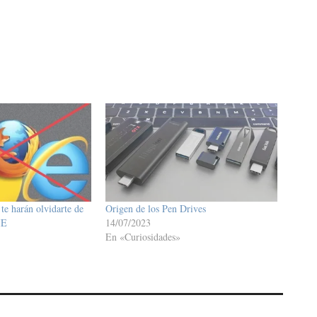
te harán olvidarte de
Origen de los Pen Drives
IE
14/07/2023
En «Curiosidades»