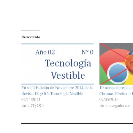
Relacionado
Ya salió Edición de Noviembre 2014 de la
10 navegadores que 
Revista DTyOC: Tecnología Vestible
Chrome, Firefox o 
02/11/2014
07/05/2015
En «DTyOC»
En «navegadores»