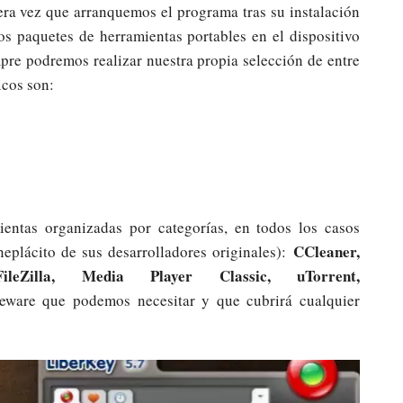
era vez que arranquemos el programa tras su instalación
os paquetes de herramientas portables en el dispositivo
re podremos realizar nuestra propia selección de entre
icos son:
ientas organizadas por categorías, en todos los casos
CCleaner,
eneplácito de sus desarrolladores originales):
ileZilla, Media Player Classic, uTorrent,
eware que podemos necesitar y que cubrirá cualquier