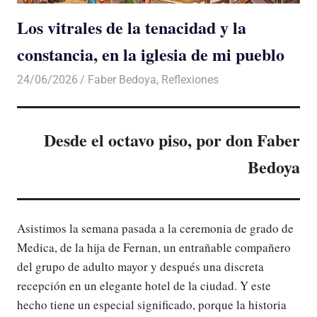
Los vitrales de la tenacidad y la
constancia, en la iglesia de mi pueblo
24/06/2026
De todo un Poco
Faber Bedoya
,
Reflexiones
Desde el octavo piso, por don Faber
Bedoya
Asistimos la semana pasada a la ceremonia de grado de
Medica, de la hija de Fernan, un entrañable compañero
del grupo de adulto mayor y después una discreta
recepción en un elegante hotel de la ciudad. Y este
hecho tiene un especial significado, porque la historia