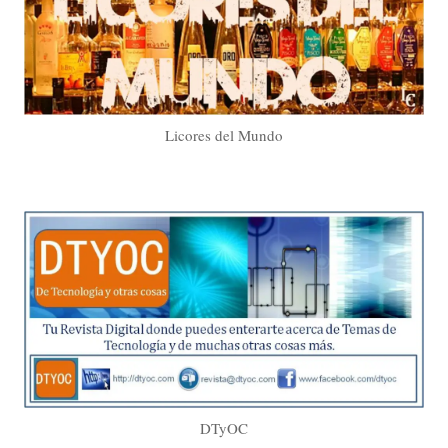
Licores del Mundo
DTyOC