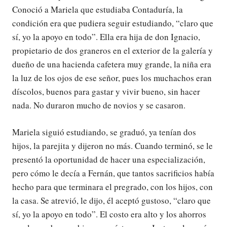
Conoció a Mariela que estudiaba Contaduría, la
condición era que pudiera seguir estudiando, “claro que
sí, yo la apoyo en todo”. Ella era hija de don Ignacio,
propietario de dos graneros en el exterior de la galería y
dueño de una hacienda cafetera muy grande, la niña era
la luz de los ojos de ese señor, pues los muchachos eran
díscolos, buenos para gastar y vivir bueno, sin hacer
nada. No duraron mucho de novios y se casaron.
Mariela siguió estudiando, se graduó, ya tenían dos
hijos, la parejita y dijeron no más. Cuando terminó, se le
presentó la oportunidad de hacer una especialización,
pero cómo le decía a Fernán, que tantos sacrificios había
hecho para que terminara el pregrado, con los hijos, con
la casa. Se atrevió, le dijo, él aceptó gustoso, “claro que
sí, yo la apoyo en todo”. El costo era alto y los ahorros