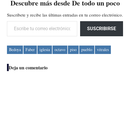
Descubre más desde De todo un poco
Suscríbete y recibe las últimas entradas en tu correo electrónico.
Escribe tu correo electrónico…
SUSCRIBIRSE
Bedoya
Faber
iglesia
octavo
piso
pueblo
vitrales
Deja un comentario