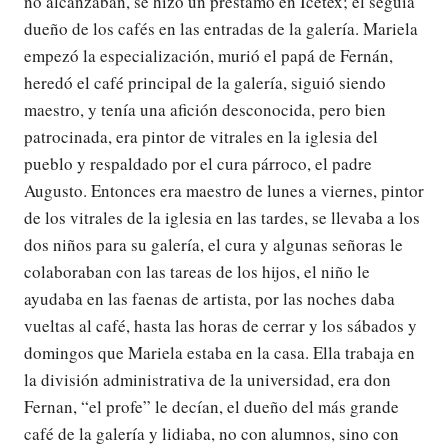
no alcanzaban, se hizo un préstamo en Icetex; el seguía
dueño de los cafés en las entradas de la galería. Mariela
empezó la especialización, murió el papá de Fernán,
heredó el café principal de la galería, siguió siendo
maestro, y tenía una afición desconocida, pero bien
patrocinada, era pintor de vitrales en la iglesia del
pueblo y respaldado por el cura párroco, el padre
Augusto. Entonces era maestro de lunes a viernes, pintor
de los vitrales de la iglesia en las tardes, se llevaba a los
dos niños para su galería, el cura y algunas señoras le
colaboraban con las tareas de los hijos, el niño le
ayudaba en las faenas de artista, por las noches daba
vueltas al café, hasta las horas de cerrar y los sábados y
domingos que Mariela estaba en la casa. Ella trabaja en
la división administrativa de la universidad, era don
Fernan, “el profe” le decían, el dueño del más grande
café de la galería y lidiaba, no con alumnos, sino con