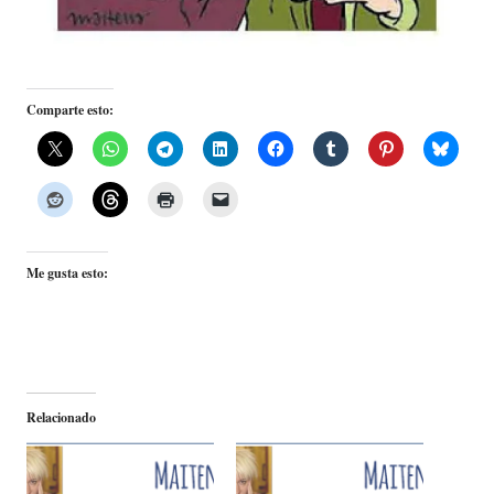
Comparte esto:
Me gusta esto:
Relacionado