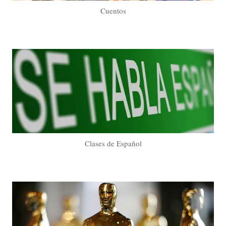
Cuentos
Clases de Español