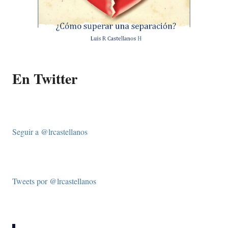
En Twitter
Seguir a @lrcastellanos
Tweets por @lrcastellanos