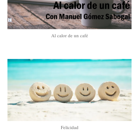
Al calor de un café
Felicidad