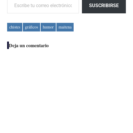
SUSCRIBIRSE
chistes
gráficos
humor
maitena
Deja un comentario