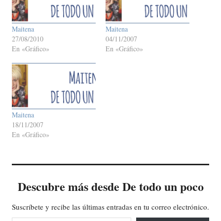
Maitena
Maitena
27/08/2010
04/11/2007
En «Gráfico»
En «Gráfico»
Maitena
18/11/2007
En «Gráfico»
Descubre más desde De todo un poco
Suscríbete y recibe las últimas entradas en tu correo electrónico.
Escribe tu correo electrónico…