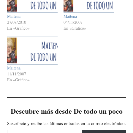
Maitena
Maitena
27/08/2010
04/11/2007
En «Gráfico»
En «Gráfico»
Maitena
11/11/2007
En «Gráfico»
Descubre más desde De todo un poco
Suscríbete y recibe las últimas entradas en tu correo electrónico.
Escribe tu correo electrónico…