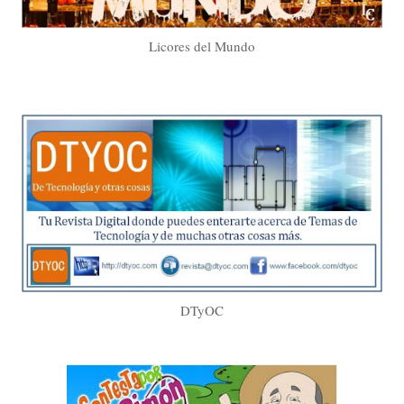
Licores del Mundo
DTyOC