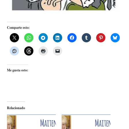
Comparte esto:
Me gusta esto:
Relacionado