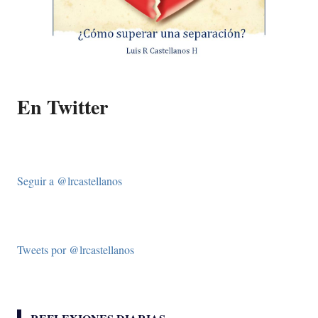
En Twitter
Seguir a @lrcastellanos
Tweets por @lrcastellanos