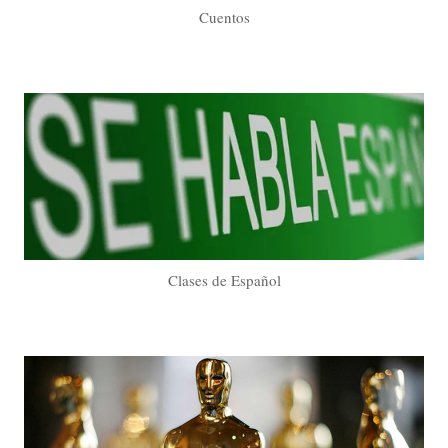
Cuentos
Clases de Español