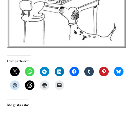
Comparte esto:
Me gusta esto: