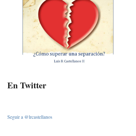
En Twitter
Seguir a @lrcastellanos