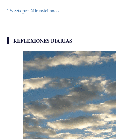
Tweets por @lrcastellanos
REFLEXIONES DIARIAS