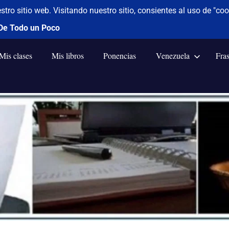
Mis clases
Mis libros
Ponencias
Venezuela
Fra