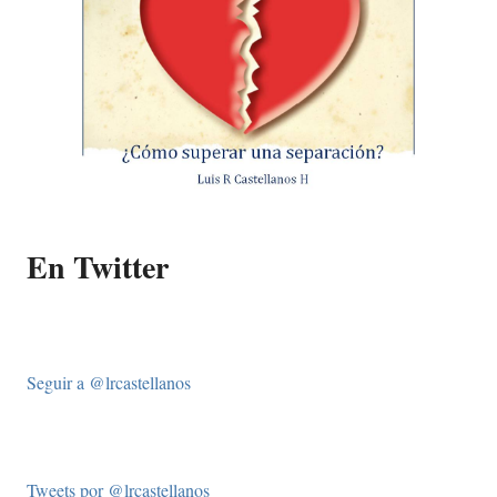
En Twitter
Seguir a @lrcastellanos
Tweets por @lrcastellanos