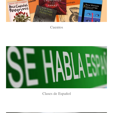
Cuentos
Clases de Español