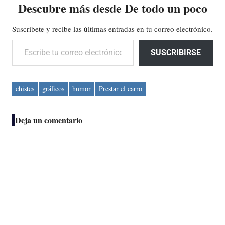
Descubre más desde De todo un poco
Suscríbete y recibe las últimas entradas en tu correo electrónico.
Escribe tu correo electrónico…
SUSCRIBIRSE
chistes
gráficos
humor
Prestar el carro
Deja un comentario