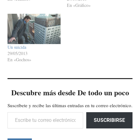
En «Gráfico»
Un suicida
29/05/2013
En «Gochos»
Descubre más desde De todo un poco
Suscríbete y recibe las últimas entradas en tu correo electrónico.
Escribe tu correo electrónico…
SUSCRIBIRSE