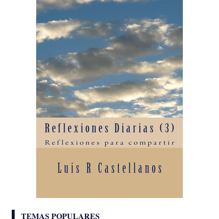
TEMAS POPULARES