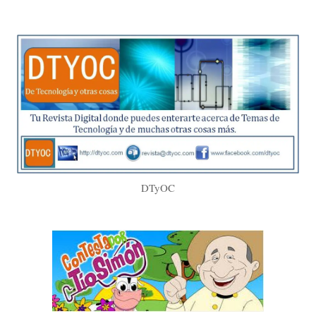
DTyOC