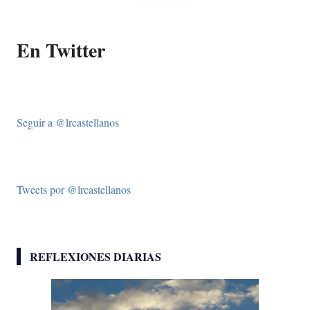
En Twitter
Seguir a @lrcastellanos
Tweets por @lrcastellanos
REFLEXIONES DIARIAS