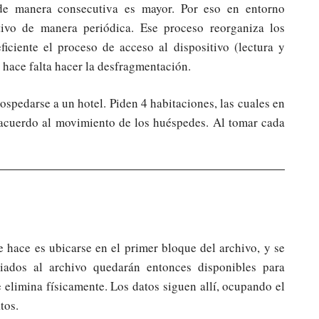
de manera consecutiva es mayor. Por eso en entorno
ivo de manera periódica. Ese proceso reorganiza los
iciente el proceso de acceso al dispositivo (lectura y
 hace falta hacer la desfragmentación.
spedarse a un hotel. Piden 4 habitaciones, las cuales en
e acuerdo al movimiento de los huéspedes. Al tomar cada
 hace es ubicarse en el primer bloque del archivo, y se
ados al archivo quedarán entonces disponibles para
e elimina físicamente. Los datos siguen allí, ocupando el
tos.