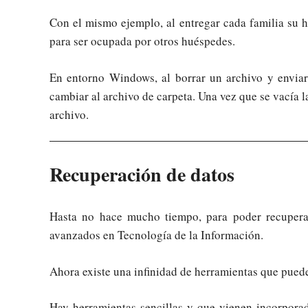
Con el mismo ejemplo, al entregar cada familia su 
para ser ocupada por otros huéspedes.
En entorno Windows, al borrar un archivo y enviarl
cambiar al archivo de carpeta. Una vez que se vacía 
archivo.
Recuperación de datos
Hasta no hace mucho tiempo, para poder recuperar
avanzados en Tecnología de la Información.
Ahora existe una infinidad de herramientas que puede
Hay herramientas sencillas y que vienen incorpo