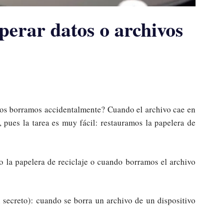
erar datos o archivos
los borramos accidentalmente? Cuando el archivo cae en
, pues la tarea es muy fácil: restauramos la papelera de
 la papelera de reciclaje o cuando borramos el archivo
n secreto): cuando se borra un archivo de un dispositivo