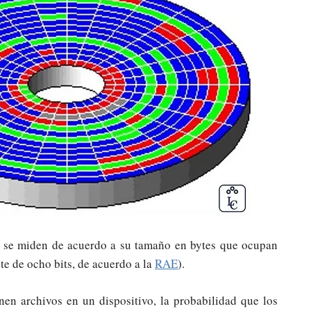
os se miden de acuerdo a su tamaño en bytes que ocupan
e de ocho bits, de acuerdo a la
RAE
).
nen archivos en un dispositivo, la probabilidad que los