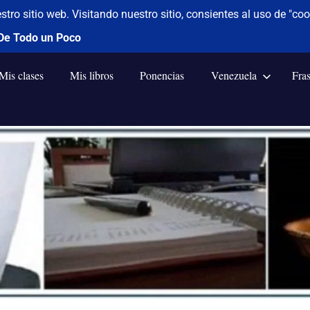
Mis clases
Mis libros
Ponencias
Venezuela
Fra