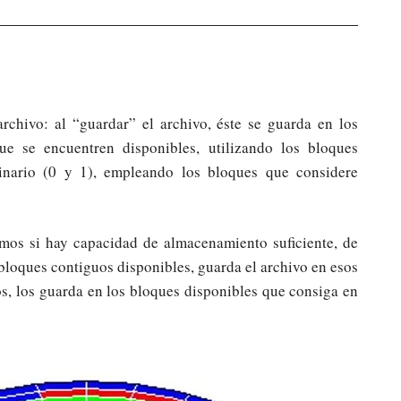
chivo: al “guardar” el archivo, éste se guarda en los
 se encuentren disponibles, utilizando los bloques
binario (0 y 1), empleando los bloques que considere
mos si hay capacidad de almacenamiento suficiente, de
 bloques contiguos disponibles, guarda el archivo en esos
s, los guarda en los bloques disponibles que consiga en