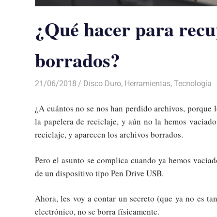
¿Qué hacer para recup
borrados?
21/06/2018
De todo un Poco
Disco Duro
,
Herramientas
,
Tecnología
¿A cuántos no se nos han perdido archivos, porque 
la papelera de reciclaje, y aún no la hemos vaciado
reciclaje, y aparecen los archivos borrados.
Pero el asunto se complica cuando ya hemos vaciado
de un dispositivo tipo Pen Drive USB.
Ahora, les voy a contar un secreto (que ya no es ta
electrónico, no se borra físicamente.