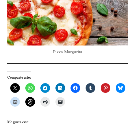
Pizza Margarita
Comparte esto:
Me gusta esto: