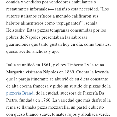
comida y vendidos por vendedores ambulantes o
restaurantes informales— satisfizo esta necesidad. “Los
autores italianos críticos a menudo calificaron sus
hábitos alimenticios como ‘repugnantes’”, señala
Helstosky. Estas pizzas tempranas consumidas por los
pobres de Nápoles presentaban las sabrosas
guarniciones que tanto gustan hoy en día, como tomates,
queso, aceite, anchoas y ajo.
Italia se unificó en 1861, y el rey Umberto I y la reina
Margarita visitaron Nápoles en 1889. Cuenta la leyenda
que la pareja itinerante se aburrió de su dieta constante
de alta cocina francesa y pidió un surtido de pizzas de la
pizzería Brandi
de la ciudad, sucesora de Pizzería Da
Pietro, fundada en 1760. La variedad que más disfrutó la
reina se llamaba pizza mozzarella, un pastel cubierto
con queso blanco suave, tomates rojos y albahaca verde.