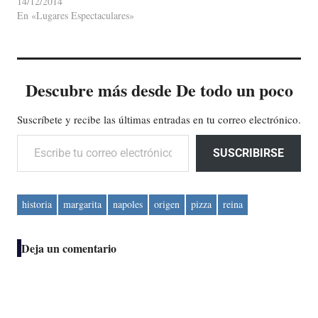
14/12/2014
En «Lugares Espectaculares»
Descubre más desde De todo un poco
Suscríbete y recibe las últimas entradas en tu correo electrónico.
Escribe tu correo electrónico…
SUSCRIBIRSE
historia
margarita
napoles
origen
pizza
reina
Deja un comentario