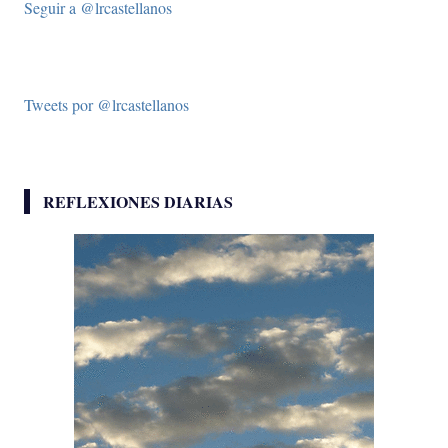
Seguir a @lrcastellanos
Tweets por @lrcastellanos
REFLEXIONES DIARIAS