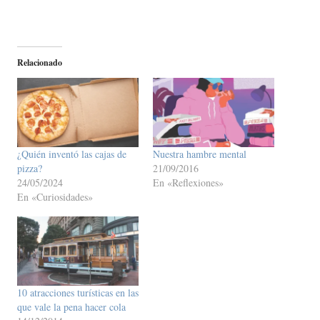
Relacionado
¿Quién inventó las cajas de
Nuestra hambre mental
pizza?
21/09/2016
24/05/2024
En «Reflexiones»
En «Curiosidades»
10 atracciones turísticas en las
que vale la pena hacer cola