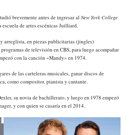
studió brevemente antes de ingresar al
New York College
 escuela de artes escénicas Juilliard.
arreglista, en piezas publicitarias (jingles)
 programas de televisión en CBS, para luego acompañar
o empezó con la canción «Mandy» en 1974.
ugares de las carteleras musicales, ganar discos de
ica, como compositor, pianista y cantante.
xler, su novia de bachillerato, y luego en 1978 empezó
ager, y con quien se casaría en el 2014.