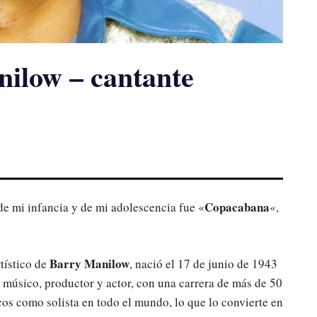
ilow – cantante
Copacabana
e mi infancia y de mi adolescencia fue «
«,
Barry Manilow
tístico de
, nació el 17 de junio de 1943
, músico, productor y actor, con una carrera de más de 50
os como solista en todo el mundo, lo que lo convierte en