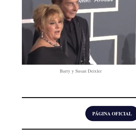
Barry y Susan Deixler
PÁGINA OFICIAL