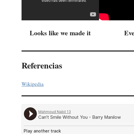
Looks like we made it
Ev
Referencias
Wikipedia