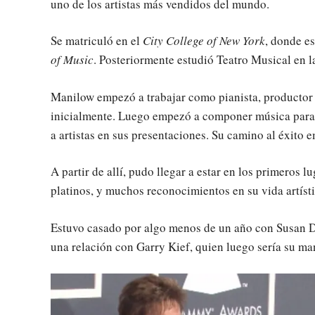
uno de los artistas más vendidos del mundo.
Se matriculó en el
City College of New York
, donde e
of Music
. Posteriormente estudió Teatro Musical en la
Manilow empezó a trabajar como pianista, productor y 
inicialmente. Luego empezó a componer música para
a artistas en sus presentaciones. Su camino al éxit
A partir de allí, pudo llegar a estar en los primeros l
platinos, y muchos reconocimientos en su vida artíst
Estuvo casado por algo menos de un año con Susan De
una relación con Garry Kief, quien luego sería su man