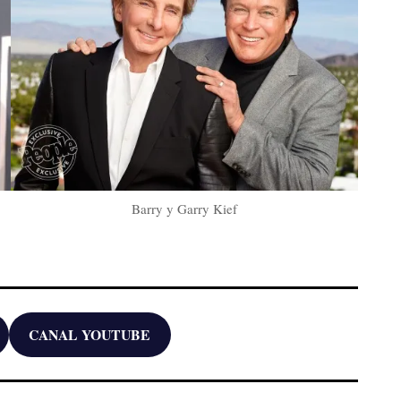
Barry y Garry Kief
CANAL YOUTUBE