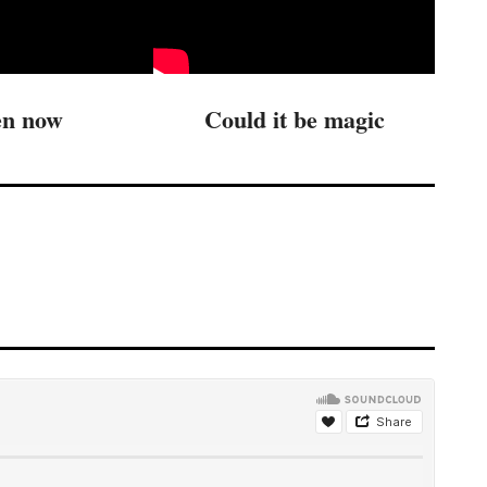
en now
Could it be magic