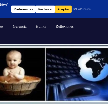
ses
Gerencia
Humor
Reflexiones