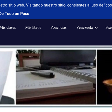
Mis clases
Mis libros
Ponencias
Venezuela
Fra