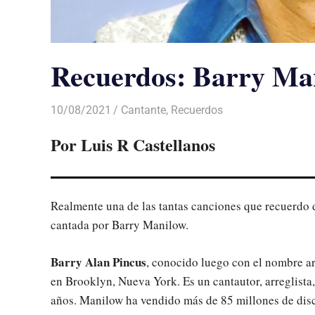
Recuerdos: Barry Man
10/08/2021
De todo un Poco
Cantante
,
Recuerdos
Por Luis R Castellanos
Realmente una de las tantas canciones que recuerdo d
cantada por Barry Manilow.
Barry Alan Pincus
, conocido luego con el nombre ar
en Brooklyn, Nueva York. Es un cantautor, arreglista
años. Manilow ha vendido más de 85 millones de disc