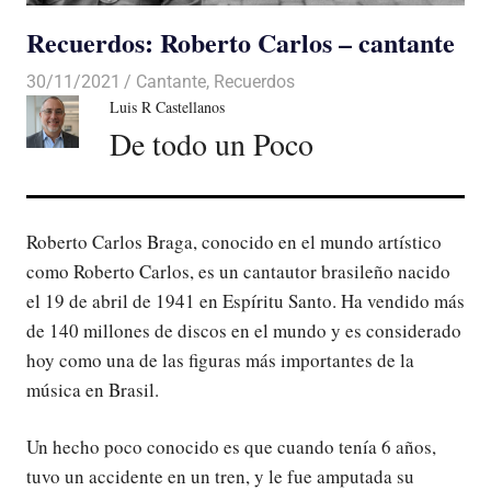
Recuerdos: Roberto Carlos – cantante
30/11/2021
De todo un Poco
Cantante
,
Recuerdos
Luis R Castellanos
De todo un Poco
Roberto Carlos Braga, conocido en el mundo artístico
como Roberto Carlos, es un cantautor brasileño nacido
el 19 de abril de 1941 en Espíritu Santo. Ha vendido más
de 140 millones de discos en el mundo y es considerado
hoy como una de las figuras más importantes de la
música en Brasil.
Un hecho poco conocido es que cuando tenía 6 años,
tuvo un accidente en un tren, y le fue amputada su