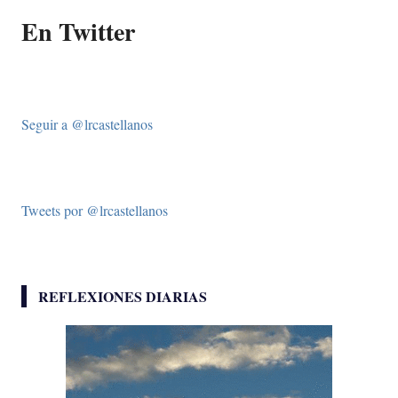
En Twitter
Seguir a @lrcastellanos
Tweets por @lrcastellanos
REFLEXIONES DIARIAS