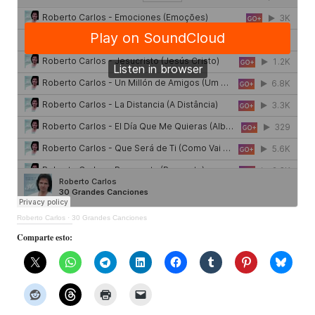
Roberto Carlos
·
30 Grandes Canciones
Comparte esto: