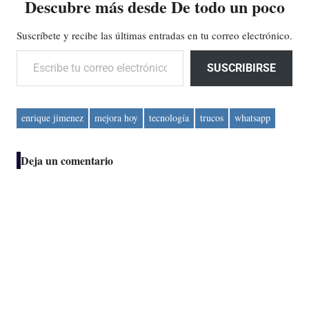
Descubre más desde De todo un poco
Suscríbete y recibe las últimas entradas en tu correo electrónico.
Escribe tu correo electrónico…
SUSCRIBIRSE
enrique jimenez
mejora hoy
tecnología
trucos
whatsapp
Deja un comentario