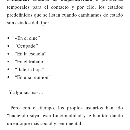
temporales para el contacto y por ello, los estados
predefinidos que se listan cuando cambiamos de estado
son estados del tipo:
«En el cine”
“Ocupado”
“En la escuela”
“En el trabajo”
“Batería baja”
“En una reunión”
Y algunas más…
Pero con el tiempo, los propios usuarios han ido
“haciendo suya” esta funcionalidad y le han ido dando
un enfoque más social y sentimental.