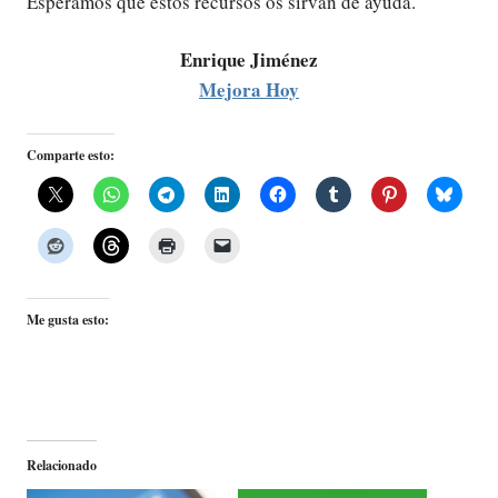
Esperamos que estos recursos os sirvan de ayuda.
Enrique Jiménez
Mejora Hoy
Comparte esto:
Me gusta esto:
Relacionado