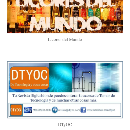
Licores del Mundo
DTyOC