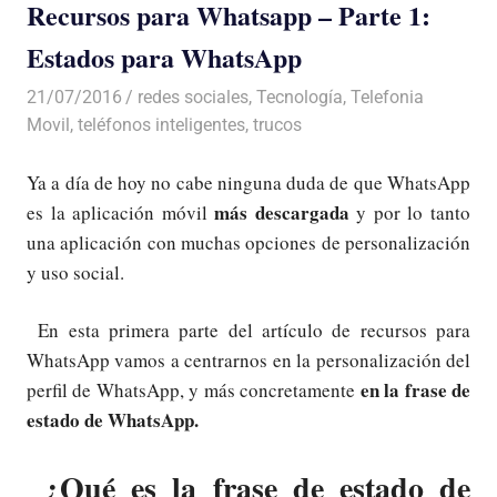
Recursos para Whatsapp – Parte 1:
Estados para WhatsApp
21/07/2016
Luis Castellanos
redes sociales
,
Tecnología
,
Telefonia
Movil
,
teléfonos inteligentes
,
trucos
Ya a día de hoy no cabe ninguna duda de que WhatsApp
más descargada
es la aplicación móvil
y por lo tanto
una aplicación con muchas opciones de personalización
y uso social.
En esta primera parte del artículo de recursos para
WhatsApp vamos a centrarnos en la personalización del
en la frase de
perfil de WhatsApp, y más concretamente
estado de WhatsApp.
¿Qué es la frase de estado de