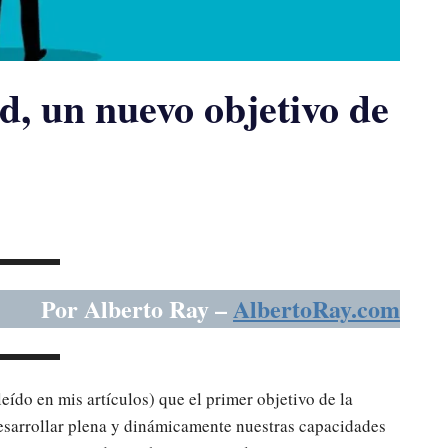
d, un nuevo objetivo de
Por Alberto Ray –
AlbertoRay.com
do en mis artículos) que el primer objetivo de la
 desarrollar plena y dinámicamente nuestras capacidades