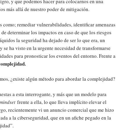
eligro, y que podemos hacer para colocarnos en una
os más allá de nuestro poder de mitigación.
les como; remediar vulnerabilidades, identificar amenazas
 de determinar los impactos en caso de que los riesgos
líquidos la seguridad ha dejado de ser lo que era, un
 y se ha visto en la urgente necesidad de transformarse
dades para pronosticar los eventos del entorno. Frente a
complejidad.
emos, ¿existe algún método para abordar la complejidad?
puestas a esta interrogante, y más que un modelo para
mindset
frente a ella, lo que lleva implícito elevar el
argo, recientemente vi un anuncio comercial que me hizo
ada a la ciberseguridad, que en un afiche pegado en la
jidad”.