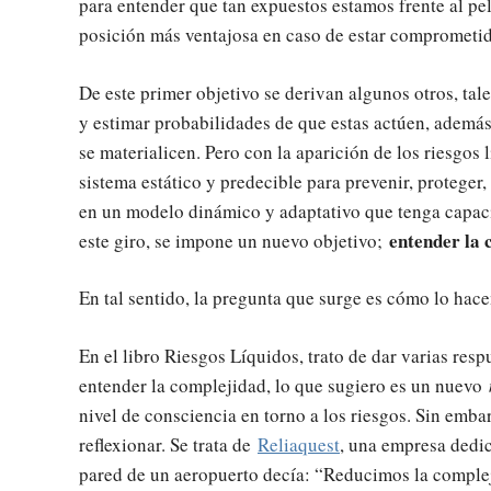
para entender que tan expuestos estamos frente al p
posición más ventajosa en caso de estar comprometid
De este primer objetivo se derivan algunos otros, ta
y estimar probabilidades de que estas actúen, además
se materialicen. Pero con la aparición de los riesgos 
sistema estático y predecible para prevenir, proteger,
en un modelo dinámico y adaptativo que tenga capaci
entender la 
este giro, se impone un nuevo objetivo;
En tal sentido, la pregunta que surge es cómo lo hac
En el libro Riesgos Líquidos, trato de dar varias res
entender la complejidad, lo que sugiero es un nuevo
nivel de consciencia en torno a los riesgos. Sin emb
reflexionar. Se trata de
Reliaquest
, una empresa dedic
pared de un aeropuerto decía: “Reducimos la comple