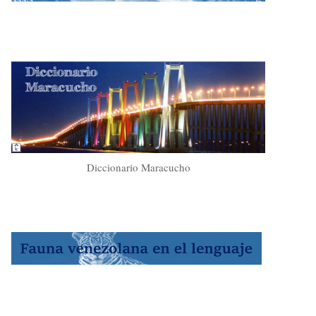
Diccionario Maracucho