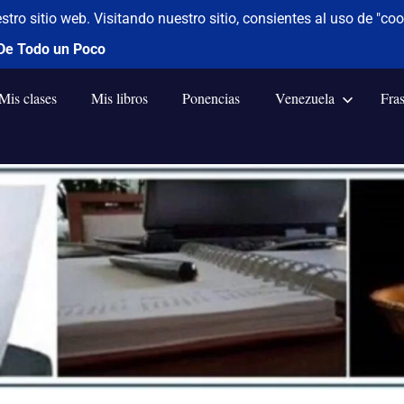
Mis clases
Mis libros
Ponencias
Venezuela
Fra