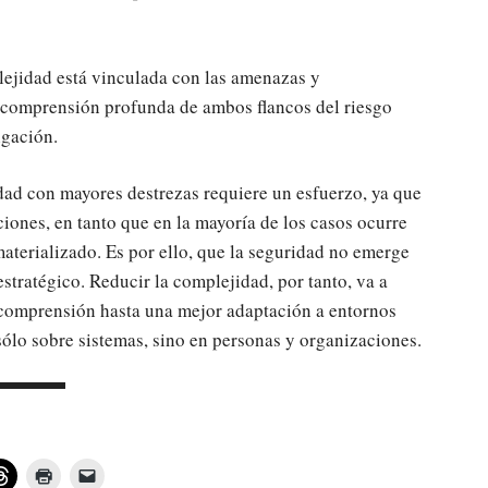
lejidad está vinculada con las amenazas y
r comprensión profunda de ambos flancos del riesgo
igación.
dad con mayores destrezas requiere un esfuerzo, ya que
ciones, en tanto que en la mayoría de los casos ocurre
aterializado. Es por ello, que la seguridad no emerge
stratégico. Reducir la complejidad, por tanto, va a
comprensión hasta una mejor adaptación a entornos
sólo sobre sistemas, sino en personas y organizaciones.