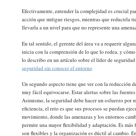
Efectivamente, entender la complejidad es crucial pa
acción que mitigue riesgos, mientras que reducirla ti
llevarla a un nivel para que no represente una amena
En tal sentido, el gerente del área va a requerir algu
inicia con la comprensión de lo que lo rodea, y cómo 
lo describo en un artículo sobre el líder de segurida
seguridad sin conocer el entorno
Un segundo aspecto tiene que ver con la reducción de
muy fácil equivocarse. Estar alertas sobre las fuentes
Asimismo, la seguridad debe hacer un esfuerzo por ma
eficiencia, el reto es que sus procesos se puedan ej
movimiento, donde las amenazas y los entornos cambi
permite una mayor flexibilidad y adaptación. Es más 
son flexibles y la organización es dúctil al cambio. 