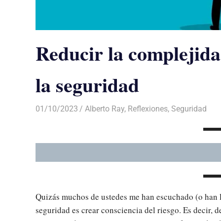
Reducir la complejida
la seguridad
01/10/2023
De todo un Poco
Alberto Ray
,
Reflexiones
,
Seguridad
Quizás muchos de ustedes me han escuchado (o han leí
seguridad es crear consciencia del riesgo. Es decir,