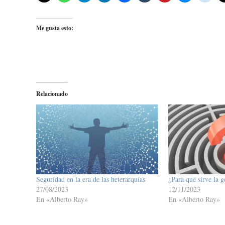
Me gusta esto:
Relacionado
Seguridad en la era de las heterarquías
¿Para qué sirve la 
27/08/2023
12/11/2023
En «Alberto Ray»
En «Alberto Ray»