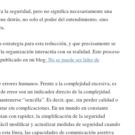
ra la seguridad, pero no significa necesariamente una
ene detrás, no solo el poder del entendimiento, sino
za.
na estrategia para esta reducción, y que precisamente se
la organización interactúa con su realidad. Este proceso
d publicado en mi blog
: No se puede ser líder de
 errores humanos. Frente a la complejidad excesiva, es
 de error son un indicador directo de la complejidad.
ntenerse “sencilla”. Es decir, que, sin perder calidad o
ecutar sin complicaciones. En un mundo en constante
an con rapidez, la simplificación de la seguridad
fácil modificar y actualizar medidas de seguridad cuando
En esta línea, las capacidades de comunicación asertiva