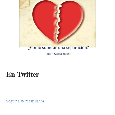
En Twitter
Seguir a @lrcastellanos