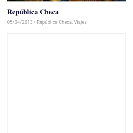
República Checa
05/04/2013
Luis Castellanos
República Checa
,
Viajes