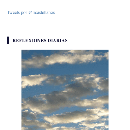
Tweets por @lrcastellanos
REFLEXIONES DIARIAS