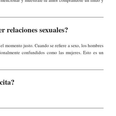
 a mencionar y muéstrale tu amor comprándole un lindo y
er relaciones sexuales?
 el momento justo. Cuando se refiere a sexo, los hombres
onalmente confundidos como las mujeres. Esto es un
cita?