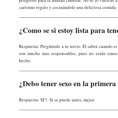
peligroso para la unidad familiar. No se lo vuelvas
carísimo regalo y cocinándole una deliciosa comida.
¿Como se si estoy lista para ten
Respuesta: Pregúntale a tu novio. El sabrá cuando es
son mucho mas responsables, pues no están emoci
hecho.
¿Debo tener sexo en la primera 
Respuesta: SI!!. Si se puede antes, mejor.