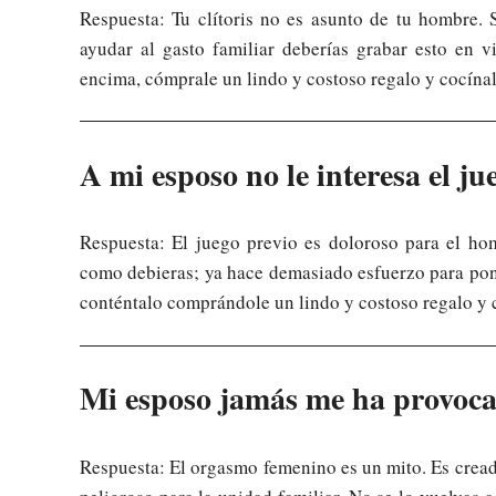
Respuesta: Tu clítoris no es asunto de tu hombre. S
ayudar al gasto familiar deberías grabar esto en v
encima, cómprale un lindo y costoso regalo y cocína
A mi esposo no le interesa el jue
Respuesta: El juego previo es doloroso para el ho
como debieras; ya hace demasiado esfuerzo para pon
conténtalo comprándole un lindo y costoso regalo y 
Mi esposo jamás me ha provoc
Respuesta: El orgasmo femenino es un mito. Es cread