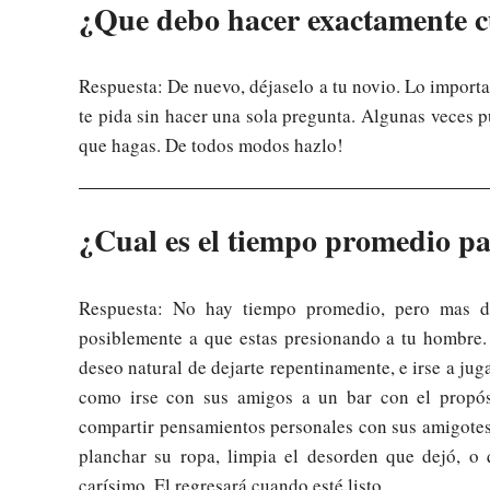
¿Que debo hacer exactamente c
Respuesta: De nuevo, déjaselo a tu novio. Lo importa
te pida sin hacer una sola pregunta. Algunas veces p
que hagas. De todos modos hazlo!
¿Cual es el tiempo promedio par
Respuesta: No hay tiempo promedio, pero mas d
posiblemente a que estas presionando a tu hombre.
deseo natural de dejarte repentinamente, e irse a jug
como irse con sus amigos a un bar con el propós
compartir pensamientos personales con sus amigotes.
planchar su ropa, limpia el desorden que dejó, o
carísimo. El regresará cuando esté listo.