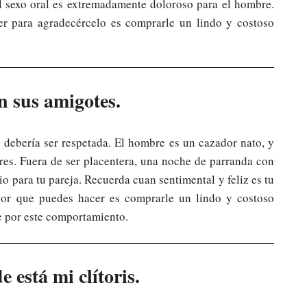
l sexo oral es extremadamente doloroso para el hombre.
r para agradecércelo es comprarle un lindo y costoso
n sus amigotes.
 debería ser respetada. El hombre es un cazador nato, y
res. Fuera de ser placentera, una noche de parranda con
vio para tu pareja. Recuerda cuan sentimental y feliz es tu
jor que puedes hacer es comprarle un lindo y costoso
e por este comportamiento.
 está mi clítoris.