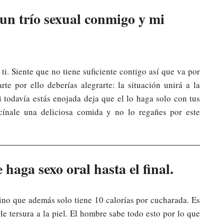
un trío sexual conmigo y mi
i. Siente que no tiene suficiente contigo así que va por
te por ello deberías alegrarte: la situación unirá a la
i todavía estás enojada deja que el lo haga solo con tus
ocínale una deliciosa comida y no lo regañes por este
haga sexo oral hasta el final.
sino que además solo tiene 10 calorías por cucharada. Es
rle tersura a la piel. El hombre sabe todo esto por lo que