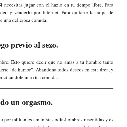
i necesitas jugar con el hazlo en tu tiempo libre. Para
ideo y venderlo por Internet. Para quitarte la culpa de
le una deliciosa comida.
go previo al sexo.
mbre. Esto quiere decir que no amas a tu hombre tanto
erte “de humor”. Abandona todos deseos en esta área, y
cocinándole una rica comida.
ado un orgasmo.
o por militantes feministas odia-hombres resentidas y es