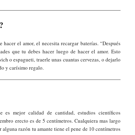
?
hacer el amor, el necesita recargar baterías. “Después
dades que tu debes hacer luego de hacer el amor. Esto
ich o espagueti, traerle unas cuantas cervezas, o dejarlo
do y carísimo regalo.
es mejor calidad de cantidad, estudios científicos
embro erecto es de 5 centímetros. Cualquiera mas largo
r alguna razón tu amante tiene el pene de 10 centímetros