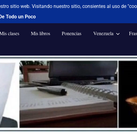
Mis clases
Mis libros
Ponencias
Venezuela
Fra