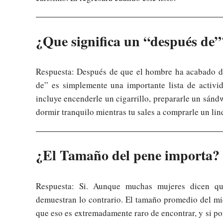
¿Que significa un “después de”
Respuesta: Después de que el hombre ha acabado de 
de” es simplemente una importante lista de activi
incluye encenderle un cigarrillo, prepararle un sándw
dormir tranquilo mientras tu sales a comprarle un lin
¿El Tamaño del pene importa?
Respuesta: Si. Aunque muchas mujeres dicen que 
demuestran lo contrario. El tamaño promedio del mi
que eso es extremadamente raro de encontrar, y si po