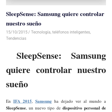
SleepSense: Samsung quiere controlar
nuestro sueño
15/10/2015
Luis Castellanos
Tecnología
,
teléfonos inteligentes
,
Tendencias
SleepSense: Samsung
quiere controlar nuestro
sueño
IFA 2015
Samsung
En
,
ha dejado ver al mundo a
SleepSense
dispositivo personal de
, un nuevo tipo de