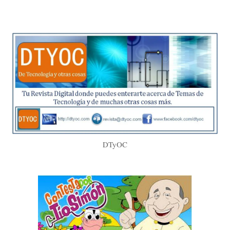
DTyOC