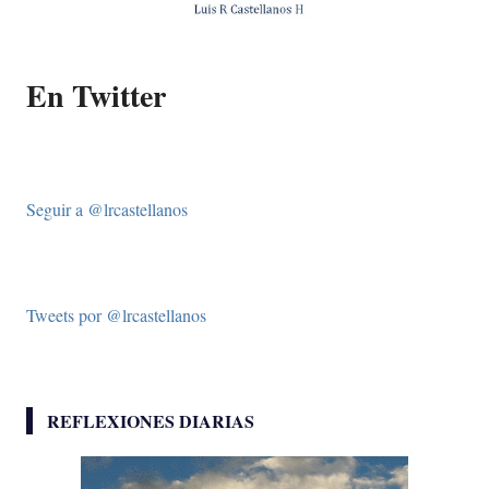
En Twitter
Seguir a @lrcastellanos
Tweets por @lrcastellanos
REFLEXIONES DIARIAS