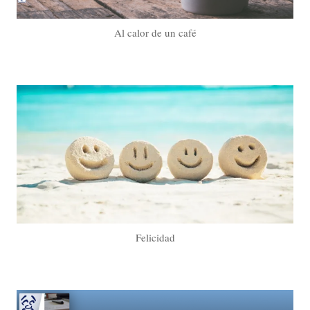
Al calor de un café
Felicidad