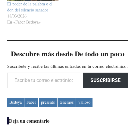
El poder de la palabra o el
don del silencio sanador
18/03/2026
En «Faber Bedoya»
Descubre más desde De todo un poco
Suscríbete y recibe las últimas entradas en tu correo electrónico.
Escribe tu correo electrónico…
SUSCRIBIRSE
Bedoya
Faber
presente
tenemos
valioso
Deja un comentario