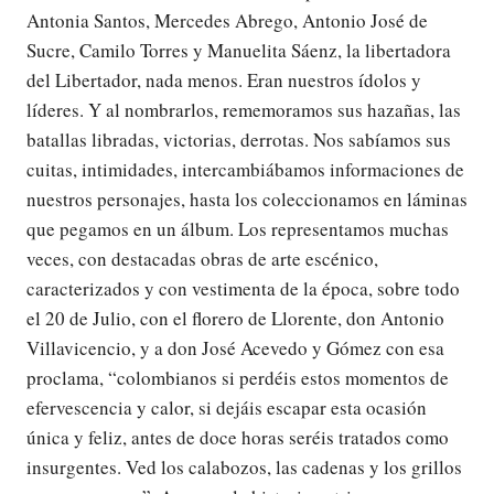
Antonia Santos, Mercedes Abrego, Antonio José de
Sucre, Camilo Torres y Manuelita Sáenz, la libertadora
del Libertador, nada menos. Eran nuestros ídolos y
líderes. Y al nombrarlos, rememoramos sus hazañas, las
batallas libradas, victorias, derrotas. Nos sabíamos sus
cuitas, intimidades, intercambiábamos informaciones de
nuestros personajes, hasta los coleccionamos en láminas
que pegamos en un álbum. Los representamos muchas
veces, con destacadas obras de arte escénico,
caracterizados y con vestimenta de la época, sobre todo
el 20 de Julio, con el florero de Llorente, don Antonio
Villavicencio, y a don José Acevedo y Gómez con esa
proclama, “colombianos si perdéis estos momentos de
efervescencia y calor, si dejáis escapar esta ocasión
única y feliz, antes de doce horas seréis tratados como
insurgentes. Ved los calabozos, las cadenas y los grillos