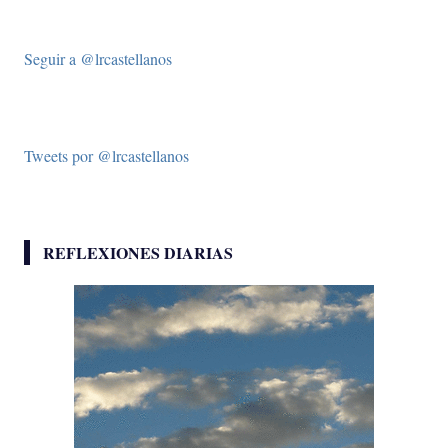
Seguir a @lrcastellanos
Tweets por @lrcastellanos
REFLEXIONES DIARIAS