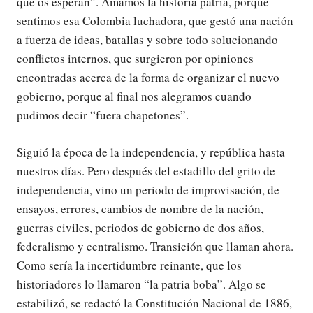
que os esperan”. Amamos la historia patria, porque
sentimos esa Colombia luchadora, que gestó una nación
a fuerza de ideas, batallas y sobre todo solucionando
conflictos internos, que surgieron por opiniones
encontradas acerca de la forma de organizar el nuevo
gobierno, porque al final nos alegramos cuando
pudimos decir “fuera chapetones”.
Siguió la época de la independencia, y república hasta
nuestros días. Pero después del estadillo del grito de
independencia, vino un periodo de improvisación, de
ensayos, errores, cambios de nombre de la nación,
guerras civiles, periodos de gobierno de dos años,
federalismo y centralismo. Transición que llaman ahora.
Como sería la incertidumbre reinante, que los
historiadores lo llamaron “la patria boba”. Algo se
estabilizó, se redactó la Constitución Nacional de 1886,