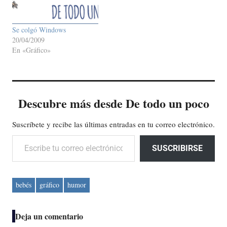
Se colgó Windows
20/04/2009
En «Gráfico»
Descubre más desde De todo un poco
Suscríbete y recibe las últimas entradas en tu correo electrónico.
Escribe tu correo electrónico…
SUSCRIBIRSE
bebés
gráfico
humor
Deja un comentario