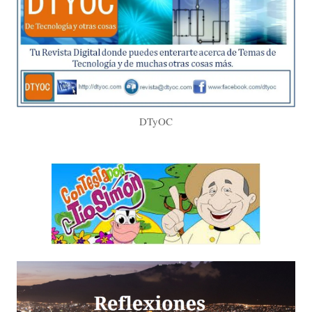
DTyOC