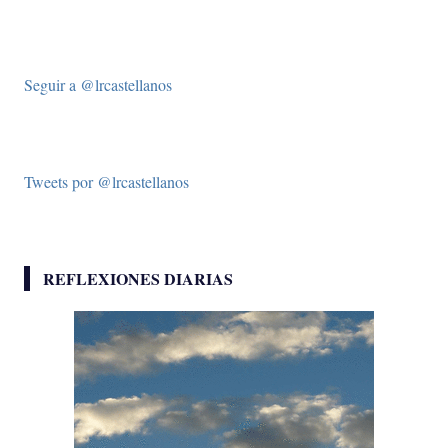
Seguir a @lrcastellanos
Tweets por @lrcastellanos
REFLEXIONES DIARIAS