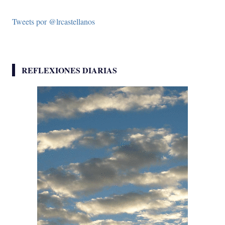
Tweets por @lrcastellanos
REFLEXIONES DIARIAS