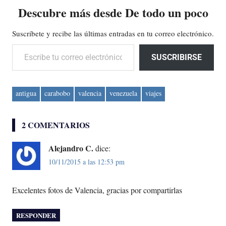
Descubre más desde De todo un poco
Suscríbete y recibe las últimas entradas en tu correo electrónico.
Escribe tu correo electrónico…
SUSCRIBIRSE
antigua
carabobo
valencia
venezuela
viajes
2 COMENTARIOS
Alejandro C.
dice:
10/11/2015 a las 12:53 pm
Excelentes fotos de Valencia, gracias por compartirlas
RESPONDER