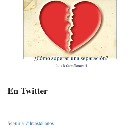
En Twitter
Seguir a @lrcastellanos