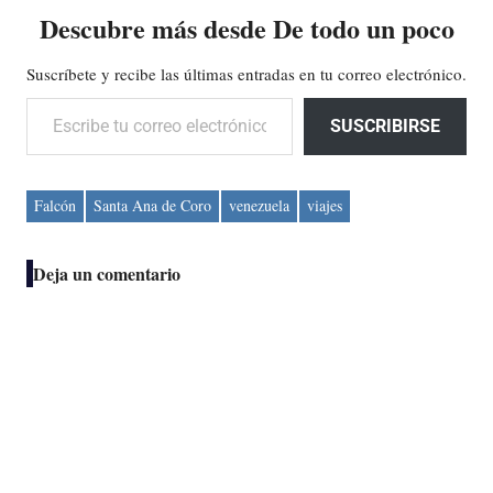
Descubre más desde De todo un poco
Suscríbete y recibe las últimas entradas en tu correo electrónico.
Escribe tu correo electrónico…
SUSCRIBIRSE
Falcón
Santa Ana de Coro
venezuela
viajes
Deja un comentario