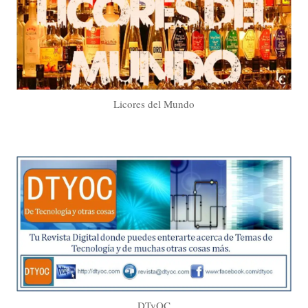
Licores del Mundo
DTyOC