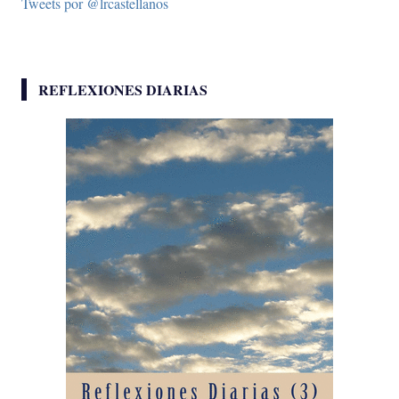
Tweets por @lrcastellanos
REFLEXIONES DIARIAS