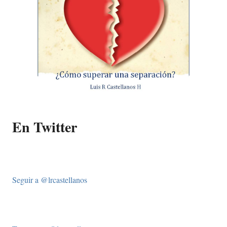
En Twitter
Seguir a @lrcastellanos