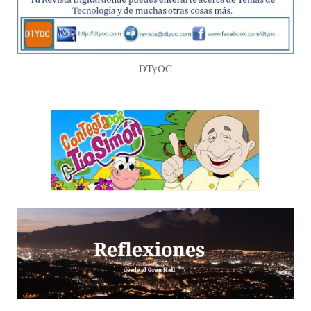
DTyOC