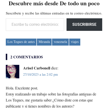
Descubre más desde De todo un poco
Suscríbete y recibe las últimas entradas en tu correo electrónico.
Escribe tu correo electrónico…
SUSCRIBIRSE
Los Teques de antes
Miranda
venezuela
viajes
2 COMENTARIOS
Arisel Carbonell
dice:
27/10/2023 a las 2:02 pm
Hola. Excelente post.
Estoy realizando un trabajo sobre las fotografías antiguas de
Los Teques, me gustaría saber ¿Cómo diste con estas que
publicaste y si tienes nombres de los autores?