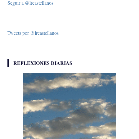
Seguir a @lrcastellanos
Tweets por @lrcastellanos
REFLEXIONES DIARIAS