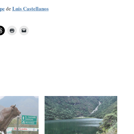
ipe
Luis Castellanos
de