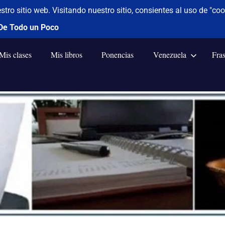
Mis clases
Mis libros
Ponencias
Venezuela
Fra