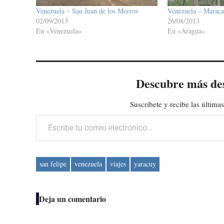
Venezuela – San Juan de los Morros
Venezuela – Marac
02/09/2013
26/08/2013
En «Venezuela»
En «Aragua»
Descubre más de
Suscríbete y recibe las últimas
Escribe tu correo electrónico…
san felipe
venezuela
viajes
yaracuy
Deja un comentario