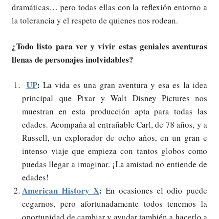
dramáticas… pero todas ellas con la reflexión entorno a
la tolerancia y el respeto de quienes nos rodean.
¿Todo listo para ver y vivir estas geniales aventuras
llenas de personajes inolvidables?
UP
:
La vida es una gran aventura y esa es la idea
principal que Pixar y Walt Disney Pictures nos
muestran en esta producción apta para todas las
edades. Acompaña al entrañable Carl, de 78 años, y a
Russell, un explorador de ocho años, en un gran e
intenso viaje que empieza con tantos globos como
puedas llegar a imaginar. ¡La amistad no entiende de
edades!
American History X
:
En ocasiones el odio puede
cegarnos, pero afortunadamente todos tenemos la
oportunidad de cambiar y ayudar también a hacerlo a