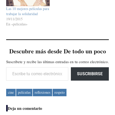
Las 10 mejores películas para
trabajar la solidaridad
19/11/2015
En «peliculas»
Descubre más desde De todo un poco
Suscríbete y recibe las últimas entradas en tu correo electrónico.
Escribe tu correo electrónico…
SUSCRIBIRSE
cine
películas
reflexiones
respeto
Deja un comentario