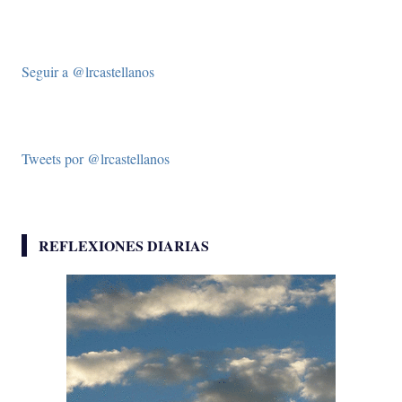
Seguir a @lrcastellanos
Tweets por @lrcastellanos
REFLEXIONES DIARIAS