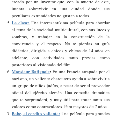
creado por un inventor que, con la muerte de este,
intenta sobrevivir en una ciudad donde sus
peculiares extremidades no gustan a todos.
La clase
:
Una interesantísima película para abordar
el tema de la sociedad multicultural, con sus luces y
sombras, y trabajar en la construcción de la
convivencia y el respeto. No te pierdas su guía
didáctica, dirigida a chicos y chicas de 14 años en
adelante, con actividades tanto previas como
posteriores al visionado del film.
Monsieur Batignole
:
En una Francia atrapada por el
nazismo, un valiente charcutero ayuda a sobrevivir a
un grupo de niños judíos, a pesar de ser el proveedor
oficial del ejército alemán. Una comedia dramática
que te sorprenderá, y muy útil para tratar tanto sus
valores como contravalores. Para mayores de 7 años.
Babe, el cerdito valiente:
Una película para grandes