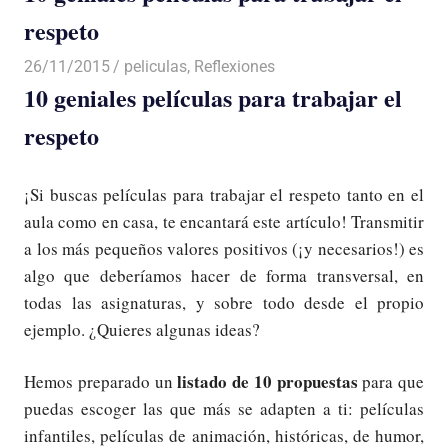
respeto
26/11/2015
Luis Castellanos
peliculas
,
Reflexiones
10 geniales películas para trabajar el
respeto
¡Si buscas películas para trabajar el respeto tanto en el
aula como en casa, te encantará este artículo! Transmitir
a los más pequeños valores positivos (¡y necesarios!) es
algo que deberíamos hacer de forma transversal, en
todas las asignaturas, y sobre todo desde el propio
ejemplo. ¿Quieres algunas ideas?
listado de 10 propuestas
Hemos preparado un
para que
puedas escoger las que más se adapten a ti: películas
infantiles, películas de animación, históricas, de humor,