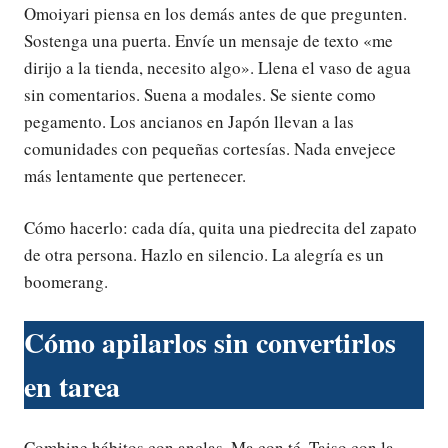
Omoiyari piensa en los demás antes de que pregunten.
Sostenga una puerta. Envíe un mensaje de texto «me
dirijo a la tienda, necesito algo». Llena el vaso de agua
sin comentarios. Suena a modales. Se siente como
pegamento. Los ancianos en Japón llevan a las
comunidades con pequeñas cortesías. Nada envejece
más lentamente que pertenecer.
Cómo hacerlo: cada día, quita una piedrecita del zapato
de otra persona. Hazlo en silencio. La alegría es un
boomerang.
Cómo apilarlos sin convertirlos
en tarea
Combine hábitos con anclas. Ma con té. Taiso con la