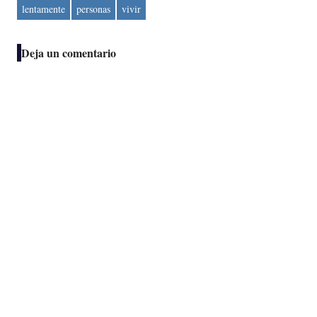
lentamente
personas
vivir
Deja un comentario