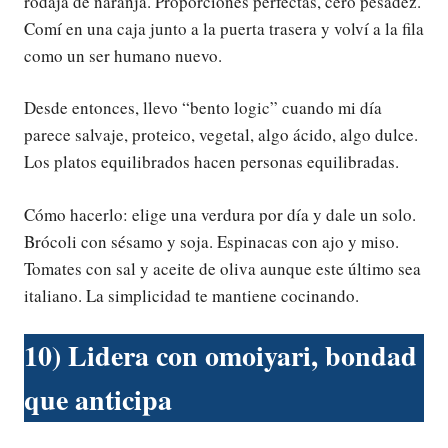
rodaja de naranja. Proporciones perfectas, cero pesadez.
Comí en una caja junto a la puerta trasera y volví a la fila
como un ser humano nuevo.
Desde entonces, llevo “bento logic” cuando mi día
parece salvaje, proteico, vegetal, algo ácido, algo dulce.
Los platos equilibrados hacen personas equilibradas.
Cómo hacerlo: elige una verdura por día y dale un solo.
Brócoli con sésamo y soja. Espinacas con ajo y miso.
Tomates con sal y aceite de oliva aunque este último sea
italiano. La simplicidad te mantiene cocinando.
10) Lidera con omoiyari, bondad
que anticipa