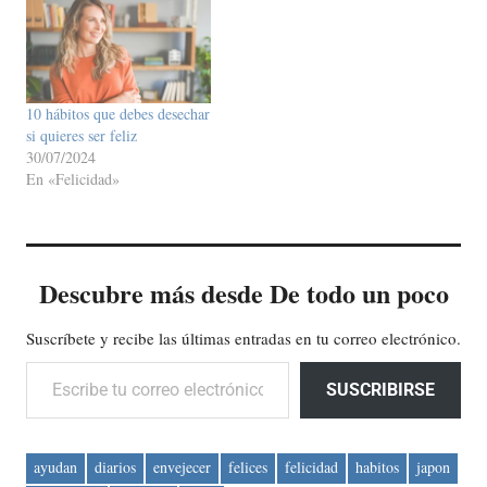
10 hábitos que debes desechar
si quieres ser feliz
30/07/2024
En «Felicidad»
Descubre más desde De todo un poco
Suscríbete y recibe las últimas entradas en tu correo electrónico.
Escribe tu correo electrónico…
SUSCRIBIRSE
ayudan
diarios
envejecer
felices
felicidad
habitos
japon