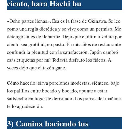
ciento, hara Hachi bu
«Ocho partes llenas». Ésa es la frase de Okinawa. Se lee
como una regla dietética y se vive como un permiso. Me
detengo antes de llenarme. Dejo que el último veinte por
ciento sea gratitud, no pasto. En mis años de restaurante
confundí la plenitud con la satisfacción. Japón cambió
esas etiquetas por mí. Todavía disfruto los fideos. A
veces dejo que el tazón gane.
Cómo hacerlo: sirva porciones modestas, siéntese, baje
los palillos entre bocado y bocado, apunte a estar
satisfecho en lugar de derrotado. Los porros del mañana
te lo agradecerán.
3) Camina haciendo tus