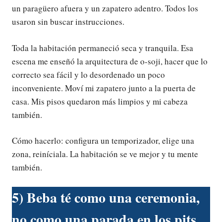
un paragüero afuera y un zapatero adentro. Todos los
usaron sin buscar instrucciones.
Toda la habitación permaneció seca y tranquila. Esa
escena me enseñó la arquitectura de o-soji, hacer que lo
correcto sea fácil y lo desordenado un poco
inconveniente. Moví mi zapatero junto a la puerta de
casa. Mis pisos quedaron más limpios y mi cabeza
también.
Cómo hacerlo: configura un temporizador, elige una
zona, reiníciala. La habitación se ve mejor y tu mente
también.
5) Beba té como una ceremonia,
no como una parada en los pits