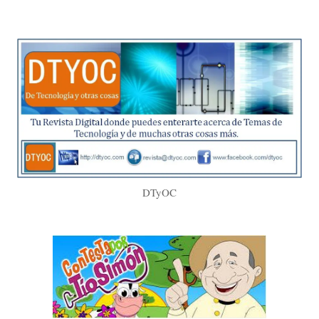
DTyOC