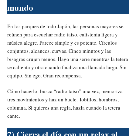
mundo
En los parques de todo Japón, las personas mayores se
reúnen para escuchar radio taiso, calistenia ligera y
música alegre. Parece simple y es potente. Círculos
conjuntos, alcances, curvas. Cinco minutos y las
bisagras crujen menos. Hago una serie mientras la tetera
se calienta y otra cuando finaliza una llamada larga. Sin
equipo. Sin ego. Gran recompensa.
Cómo hacerlo: busca “radio taiso” una vez, memoriza
tres movimientos y haz un bucle. Tobillos, hombros,
columna. Si quieres una regla, hazla cuando la tetera
cante.
7) Cierra el día con un relax al