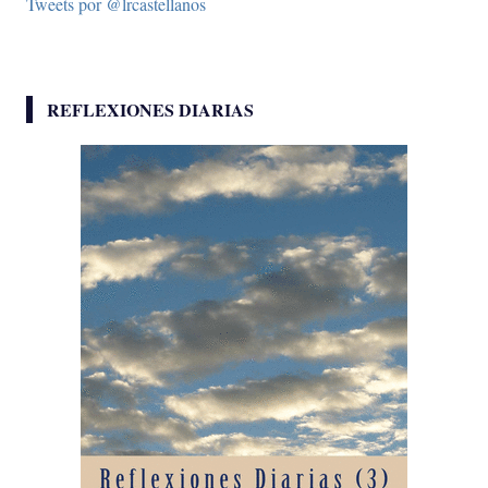
Tweets por @lrcastellanos
REFLEXIONES DIARIAS