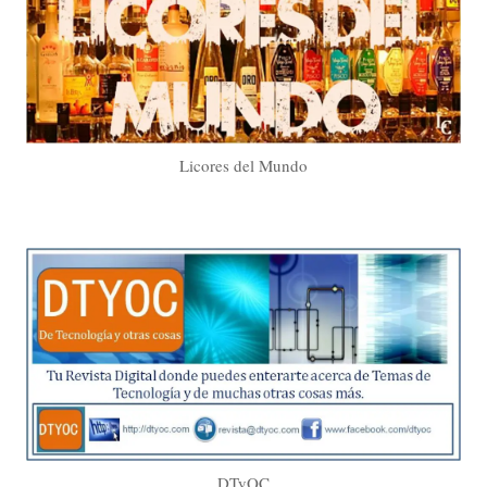
Licores del Mundo
DTyOC