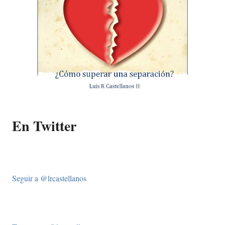
En Twitter
Seguir a @lrcastellanos