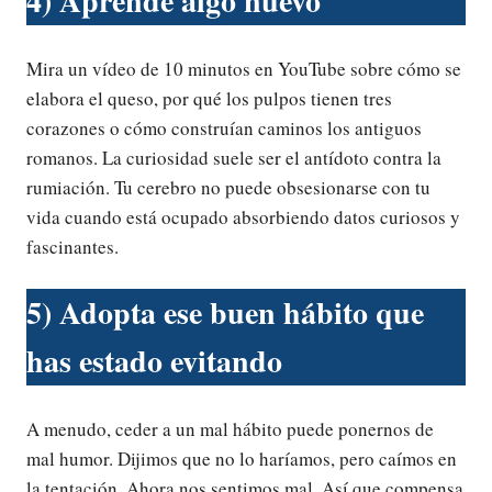
4) Aprende algo nuevo
Mira un vídeo de 10 minutos en YouTube sobre cómo se
elabora el queso, por qué los pulpos tienen tres
corazones o cómo construían caminos los antiguos
romanos. La curiosidad suele ser el antídoto contra la
rumiación. Tu cerebro no puede obsesionarse con tu
vida cuando está ocupado absorbiendo datos curiosos y
fascinantes.
5) Adopta ese buen hábito que
has estado evitando
A menudo, ceder a un mal hábito puede ponernos de
mal humor. Dijimos que no lo haríamos, pero caímos en
la tentación. Ahora nos sentimos mal. Así que compensa