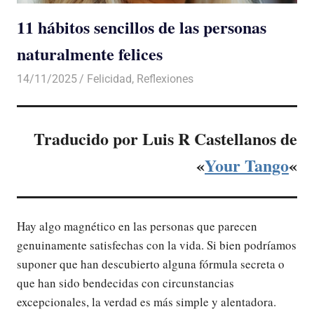
11 hábitos sencillos de las personas
naturalmente felices
14/11/2025
De todo un Poco
Felicidad
,
Reflexiones
Traducido por Luis R Castellanos de
«
Your Tango
«
Hay algo magnético en las personas que parecen
genuinamente satisfechas con la vida. Si bien podríamos
suponer que han descubierto alguna fórmula secreta o
que han sido bendecidas con circunstancias
excepcionales, la verdad es más simple y alentadora.