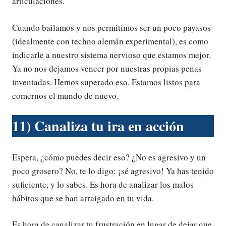
articulaciones.
Cuando bailamos y nos permitimos ser un poco payasos
(idealmente con techno alemán experimental), es como
indicarle a nuestro sistema nervioso que estamos mejor.
Ya no nos dejamos vencer por nuestras propias penas
inventadas. Hemos superado eso. Estamos listos para
comernos el mundo de nuevo.
11) Canaliza tu ira en acción
Espera, ¿cómo puedes decir eso? ¿No es agresivo y un
poco grosero? No, te lo digo: ¡sé agresivo! Ya has tenido
suficiente, y lo sabes. Es hora de analizar los malos
hábitos que se han arraigado en tu vida.
Es hora de canalizar tu frustración en lugar de dejar que