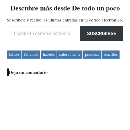
Descubre más desde De todo un poco
Suscríbete y recibe las últimas entradas en tu correo electrónico.
Escribe tu correo electrónico…
SUSCRIBIRSE
felices
felicidad
habitos
naturalmente
personas
sencillos
Deja un comentario