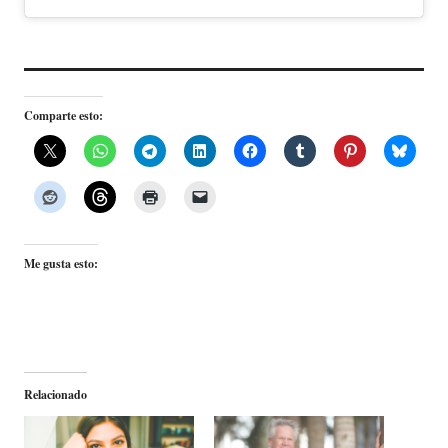
Comparte esto:
Me gusta esto:
Relacionado