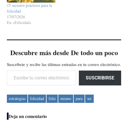
15 secretos prácticos para la
felicidad
17/07/2026
En «Felicidad»
Descubre más desde De todo un poco
Suscríbete y recibe las últimas entradas en tu correo electrónico.
Escribe tu correo electrónico…
SUSCRIBIRSE
estrategias
felicidad
feliz
mismo
para
ser
Deja un comentario