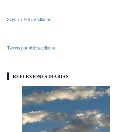
Seguir a @lrcastellanos
Tweets por @lrcastellanos
REFLEXIONES DIARIAS