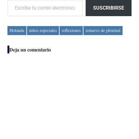
SUSCRIBIRSE
Holanda
niños especiales
reflexiones
renuevo de plenitud
Deja un comentario