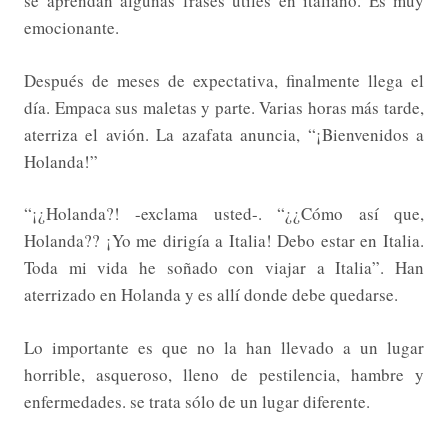
se aprendan algunas frases útiles en italiano. Es muy
emocionante.
Después de meses de expectativa, finalmente llega el
día. Empaca sus maletas y parte. Varias horas más tarde,
aterriza el avión. La azafata anuncia, “¡Bienvenidos a
Holanda!”
“¡¿Holanda?! -exclama usted-. “¿¿Cómo así que,
Holanda?? ¡Yo me dirigía a Italia! Debo estar en Italia.
Toda mi vida he soñado con viajar a Italia”. Han
aterrizado en Holanda y es allí donde debe quedarse.
Lo importante es que no la han llevado a un lugar
horrible, asqueroso, lleno de pestilencia, hambre y
enfermedades. se trata sólo de un lugar diferente.