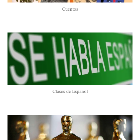
Cuentos
Clases de Español