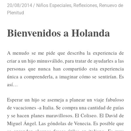
20/08/2014
Luis Castellanos
Niños Especiales
,
Reflexiones
,
Renuevo de
Plenitud
Bienvenidos a Holanda
A menudo se me pide que describa la experiencia de
criar a un hijo minusválido, para tratar de ayudarles a las
personas que nunca han compartido esta experiencia
única a comprenderla, a imaginar cómo se sentirían. Es
así…
Esperar un hijo se asemeja a planear un viaje fabuloso
de vacaciones -a Italia. Se compra una cantidad de guías
y se hacen planes maravillosos. El Coliseo. El David de
Miguel Ángel. Las góndolas de Venecia. Es posible que