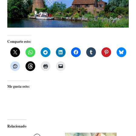
Comparte esto:
Me gusta esto:
Relacionado