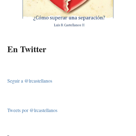
En Twitter
Seguir a @lrcastellanos
Tweets por @lrcastellanos