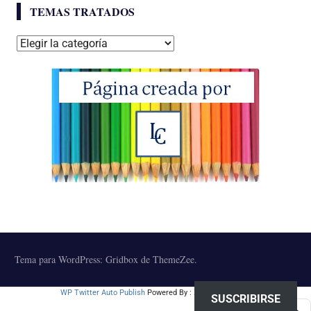
TEMAS TRATADOS
Temas
tratados
Tema para WordPress: Gridbox de ThemeZee.
WP Twitter Auto Publish
Powered By :
XYZScripts.com
SUSCRIBIRSE