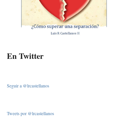
En Twitter
Seguir a @lrcastellanos
Tweets por @lrcastellanos