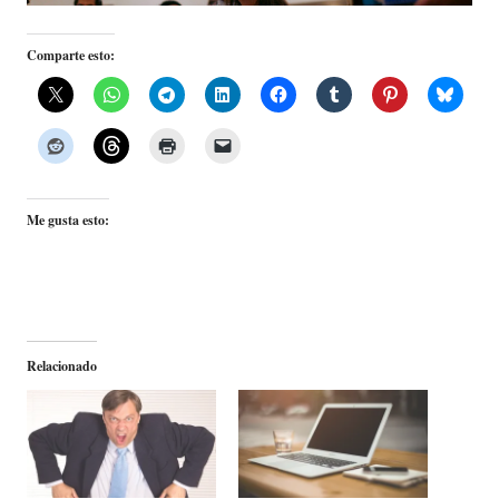
Comparte esto:
Me gusta esto:
Relacionado