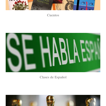
Cuentos
Clases de Español