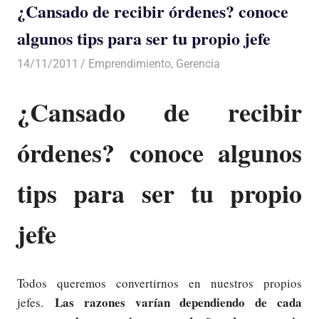
¿Cansado de recibir órdenes? conoce
algunos tips para ser tu propio jefe
14/11/2011
Luis Castellanos
Emprendimiento
,
Gerencia
¿Cansado de recibir
órdenes? conoce algunos
tips para ser tu propio
jefe
Todos queremos convertirnos en nuestros propios
Las razones varían dependiendo de cada
jefes.