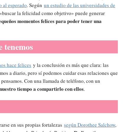
o al esperado
. Según
un estudio de las universidades de
«buscar la felicidad como objetivo» puede generar
equeños momentos felices para poder tener una
ue tenemos
os hace felices
y la conclusión es más que clara: las
amos a diario, pero sí podemos cuidar esas relaciones que
ue pensamos. Con una llamada de teléfono, con un
nuestro tiempo a compartirlo con ellos
.
rarse en sus propias fortalezas
según Dorothee Salchow
,