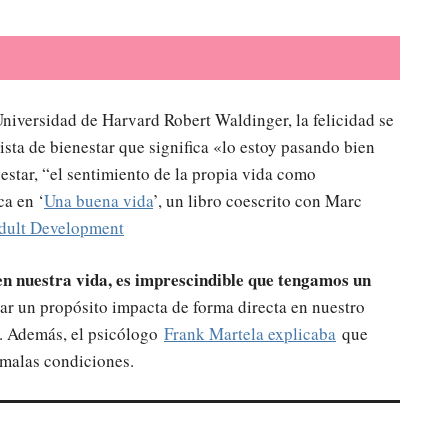
Universidad de Harvard Robert Waldinger, la felicidad se
ista de bienestar que significa «lo estoy pasando bien
star, “el sentimiento de la propia vida como
a en ‘
Una buena vida
’, un libro coescrito con Marc
Adult Development
 en nuestra vida, es imprescindible que tengamos un
rar un propósito impacta de forma directa en nuestro
. Además, el psicólogo
Frank Martela explicaba
que
 malas condiciones.