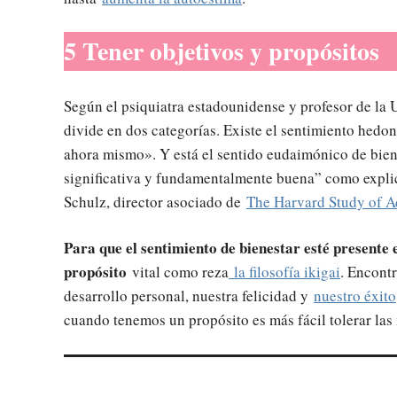
5 Tener objetivos y propósitos
Según el psiquiatra estadounidense y profesor de la 
divide en dos categorías. Existe el sentimiento hedon
ahora mismo». Y está el sentido eudaimónico de biene
significativa y fundamentalmente buena” como explic
Schulz, director asociado de
The Harvard Study of 
Para que el sentimiento de bienestar esté presente
propósito
vital como reza
la filosofía ikigai
. Encont
desarrollo personal, nuestra felicidad y
nuestro éxito
cuando tenemos un propósito es más fácil tolerar las