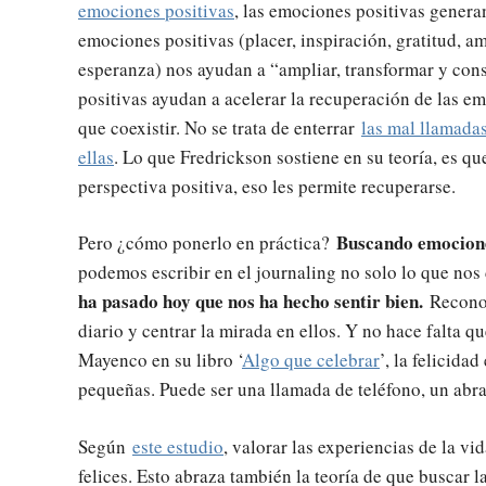
emociones positivas
, las emociones positivas genera
emociones positivas (placer, inspiración, gratitud, am
esperanza) nos ayudan a “ampliar, transformar y cons
positivas ayudan a acelerar la recuperación de las e
que coexistir. No se trata de enterrar
las mal llamada
ellas
. Lo que Fredrickson sostiene en su teoría, es
perspectiva positiva, eso les permite recuperarse.
Buscando emociones
Pero ¿cómo ponerlo en práctica?
podemos escribir en el journaling no solo lo que nos 
ha pasado hoy que nos ha hecho sentir bien.
Recono
diario y centrar la mirada en ellos. Y no hace falta 
Mayenco en su libro ‘
Algo que celebrar
’, la felicida
pequeñas. Puede ser una llamada de teléfono, un abra
Según
este estudio
, valorar las experiencias de la vi
felices. Esto abraza también la teoría de que buscar 