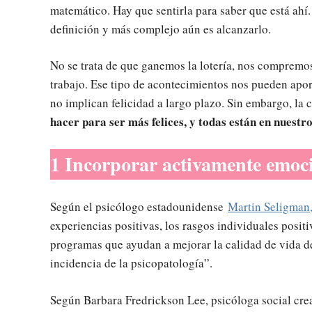
matemático. Hay que sentirla para saber que está ahí.
definición y más complejo aún es alcanzarlo.
No se trata de que ganemos la lotería, nos compremo
trabajo. Ese tipo de acontecimientos nos pueden apo
no implican felicidad a largo plazo. Sin embargo, la 
hacer para ser más felices, y todas están en nuestro
1 Incorporar activamente emoci
Según el psicólogo estadounidense
Martin Seligman, 
experiencias positivas, los rasgos individuales positiv
programas que ayudan a mejorar la calidad de vida de
incidencia de la psicopatología”.
Según Barbara Fredrickson Lee, psicóloga social cr