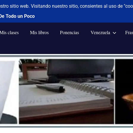
Mis clases
Mis libros
Ponencias
Venezuela
Fra