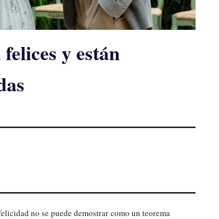
felices y están
das
a felicidad no se puede demostrar como un teorema