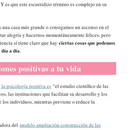
 Y es que este escurridizo término es complejo en su
s una casa más grande o consigamos un ascenso en el
rtar alegría y hacernos momentáneamente felices, pero
ciertas cosas que podemos
ciencia sí tiene claro que hay
 día a día
.
ones positivas a tu vida
la psicología positiva es
“el estudio científico de las
os, las instituciones que facilitan su desarrollo y los
 los individuos, mientras previene o reduce la
eadora del
modelo ampliación-construcción de las