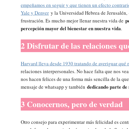
empeñamos en seguir y que tienen un efecto contrari
Yale y Denver
y la Universidad Hebrea de Jerusalén, 
p
frustración. Es mucho mejor llenar nuestra vida de
percepción mayor del bienestar en nuestra vida
.
2 Disfrutar de las relaciones q
Harvard lleva desde 1930 tratando de averiguar qué n
relaciones interpersonales. No hace falta que nos ve
nos hacen felices de una forma más sencilla de la q
dedicando parte de 
mensaje de whatsapp y también
3 Conocernos, pero de verdad
Otro consejo para experimentar más felicidad es cent