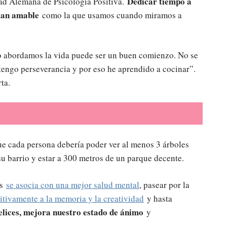
Dedicar tiempo a
ad Alemana de Psicología Positiva.
tan amable
como la que usamos cuando miramos a
 abordamos la vida puede ser un buen comienzo. No se
“tengo perseverancia y por eso he aprendido a cocinar”.
ta.
e cada persona debería poder ver al menos 3 árboles
su barrio y estar a 300 metros de un parque decente.
es
se asocia con una mejor salud mental
, pasear por la
itivamente a la memoria y la creatividad
y hasta
elices, mejora nuestro estado de ánimo
y