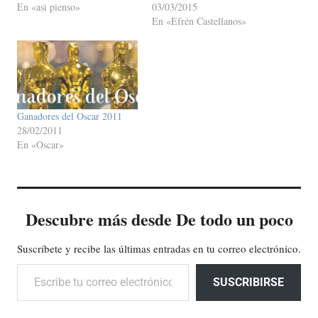
En «asi pienso»
03/03/2015
En «Efrén Castellanos»
Ganadores del Oscar 2011
28/02/2011
En «Oscar»
Descubre más desde De todo un poco
Suscríbete y recibe las últimas entradas en tu correo electrónico.
Escribe tu correo electrónico…
SUSCRIBIRSE