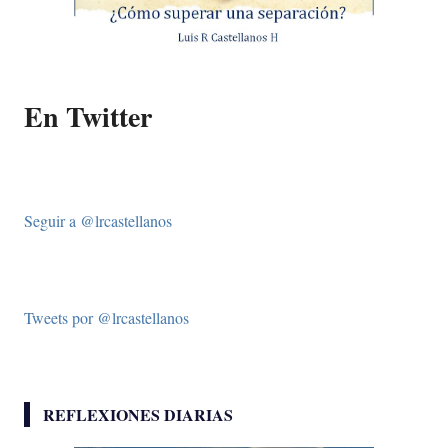
En Twitter
Seguir a @lrcastellanos
Tweets por @lrcastellanos
REFLEXIONES DIARIAS