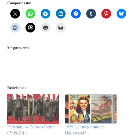
Comparte esto:
Me gusta esto:
Relacionado
Película: los Odiosos Ocho
1939: ¿el mejor año de
05/05/2016
Hollywood?