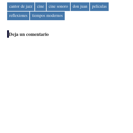
cantor de jazz
cine
cine sonoro
don juan
películas
reflexiones
tiempos modernos
Deja un comentario