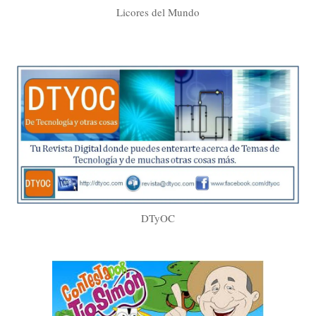
Licores del Mundo
DTyOC