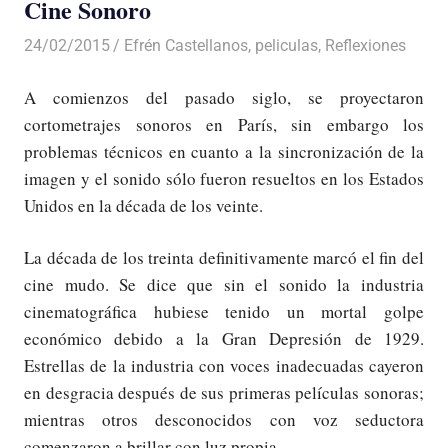
Cine Sonoro
24/02/2015
Luis Castellanos
Efrén Castellanos
,
peliculas
,
Reflexiones
A comienzos del pasado siglo, se proyectaron
cortometrajes sonoros en París, sin embargo los
problemas técnicos en cuanto a la sincronización de la
imagen y el sonido sólo fueron resueltos en los Estados
Unidos en la década de los veinte.
La década de los treinta definitivamente marcó el fin del
cine mudo. Se dice que sin el sonido la industria
cinematográfica hubiese tenido un mortal golpe
económico debido a la Gran Depresión de 1929.
Estrellas de la industria con voces inadecuadas cayeron
en desgracia después de sus primeras películas sonoras;
mientras otros desconocidos con voz seductora
comenzaron a brillar con luz propia.