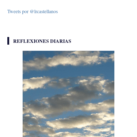
Tweets por @lrcastellanos
REFLEXIONES DIARIAS