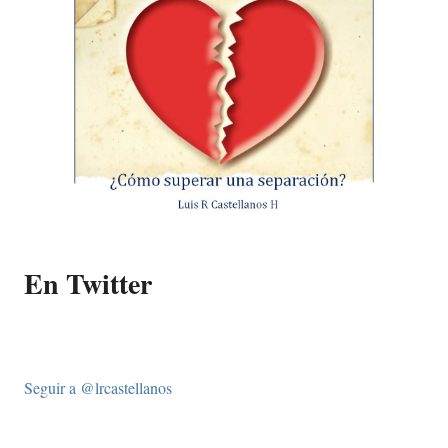
En Twitter
Seguir a @lrcastellanos