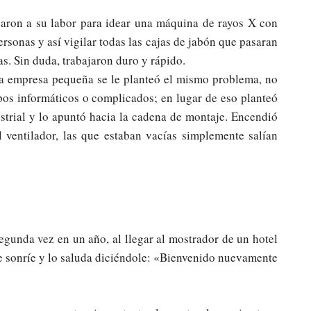
zaron a su labor para idear una máquina de rayos X con
rsonas y así vigilar todas las cajas de jabón que pasaran
as. Sin duda, trabajaron duro y rápido.
 empresa pequeña se le planteó el mismo problema, no
pos informáticos o complicados; en lugar de eso planteó
strial y lo apuntó hacia la cadena de montaje. Encendió
l ventilador, las que estaban vacías simplemente salían
gunda vez en un año, al llegar al mostrador de un hotel
 le sonríe y lo saluda diciéndole: «Bienvenido nuevamente