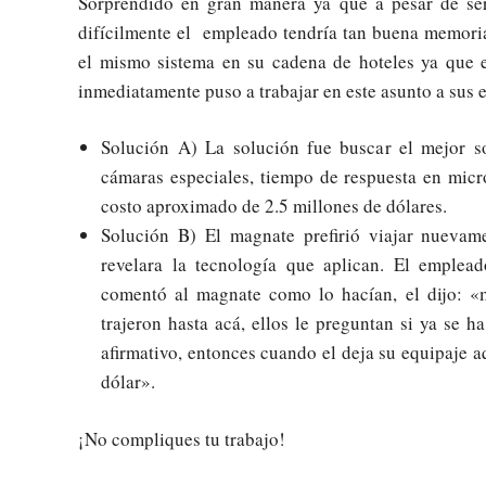
Sorprendido en gran manera ya que a pesar de ser
difícilmente el empleado tendría tan buena memoria
el mismo sistema en su cadena de hoteles ya que e
inmediatamente puso a trabajar en este asunto a sus 
Solución A) La solución fue buscar el mejor so
cámaras especiales, tiempo de respuesta en micr
costo aproximado de 2.5 millones de dólares.
Solución B) El magnate prefirió viajar nuevam
revelara la tecnología que aplican. El emple
comentó al magnate como lo hacían, el dijo: «m
trajeron hasta acá, ellos le preguntan si ya se h
afirmativo, entonces cuando el deja su equipaje a
dólar».
¡No compliques tu trabajo!