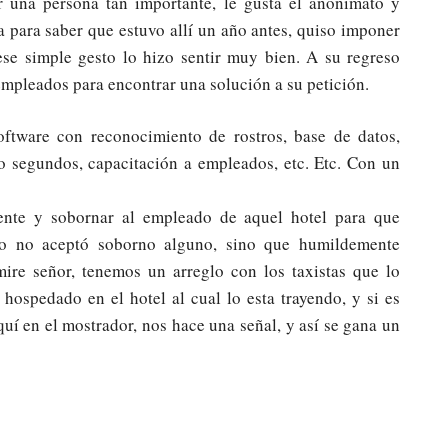
 una persona tan importante, le gusta el anonimato y
 para saber que estuvo allí un año antes, quiso imponer
se simple gesto lo hizo sentir muy bien. A su regreso
empleados para encontrar una solución a su petición.
ftware con reconocimiento de rostros, base de datos,
o segundos, capacitación a empleados, etc. Etc. Con un
ente y sobornar al empleado de aquel hotel para que
ado no aceptó soborno alguno, sino que humildemente
ire señor, tenemos un arreglo con los taxistas que lo
a hospedado en el hotel al cual lo esta trayendo, y si es
quí en el mostrador, nos hace una señal, y así se gana un