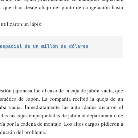
s que iban desde abajo del punto de congelación hasta
utilizaron un lápiz!
espacial de un millón de dólares
tión japonesa fue el caso de la caja de jabón vacía, que
smética de Japón. La compañía recibió la queja de un
a vacía. Inmediatamente las autoridades aislaron el
odas las cajas empaquetadas de jabón al departamento de
cía por la cadena de montaje. Los altos cargos pidieron a
olución del problema.