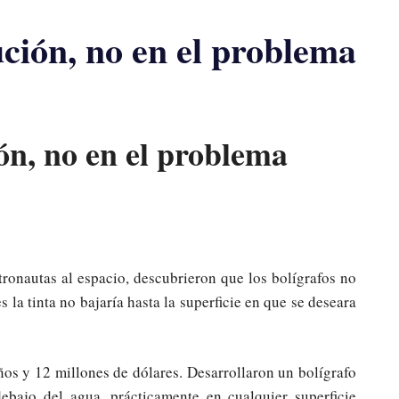
ución, no en el problema
ón, no en el problema
onautas al espacio, descubrieron que los bolígrafos no
 la tinta no bajaría hasta la superficie en que se deseara
ños y 12 millones de dólares. Desarrollaron un bolígrafo
ebajo del agua, prácticamente en cualquier superficie