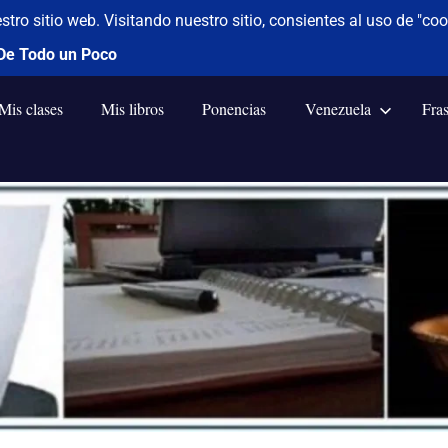
Mis clases
Mis libros
Ponencias
Venezuela
Fra