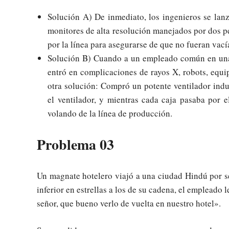
Solución A) De inmediato, los ingenieros se lan
monitores de alta resolución manejados por dos pe
por la línea para asegurarse de que no fueran vací
Solución B) Cuando a un empleado común en una
entró en complicaciones de rayos X, robots, equi
otra solución: Compró un potente ventilador indu
el ventilador, y mientras cada caja pasaba por e
volando de la línea de producción.
Problema 03
Un magnate hotelero viajó a una ciudad Hindú por se
inferior en estrellas a los de su cadena, el empleado
señor, que bueno verlo de vuelta en nuestro hotel».