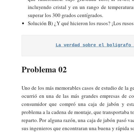
incluyendo cristal y en un rango de temperatura
superar los 300 grados centígrados.
Solución B) ¿Y qué hicieron los rusos? ¡Los rusos 
La verdad sobre el bolígrafo 
Problema 02
Uno de los más memorables casos de estudio de la ges
ocurrió en una de las más grandes empresas de co
consumidor que compró una caja de jabón y estab
problema a la cadena de montaje, que transportaba t
reparto. Por alguna razón, una caja de jabón pasó va
sus ingenieros que encontraran una buena y rápida s